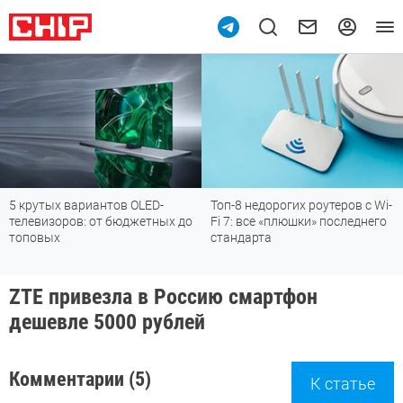
5 крутых вариантов OLED-
Топ-8 недорогих роутеров с Wi-
телевизоров: от бюджетных до
Fi 7: все «плюшки» последнего
топовых
стандарта
ZTE привезла в Россию смартфон
дешевле 5000 рублей
Комментарии (5)
К статье