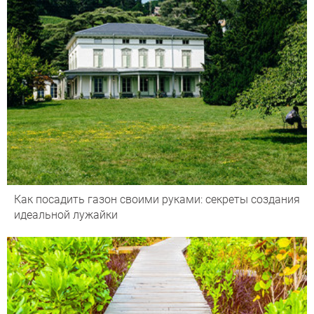
Как посадить газон своими руками: секреты создания
идеальной лужайки