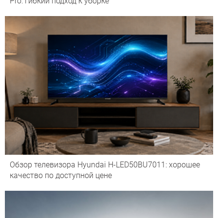
Pro: гибкий подход к уборке
Обзор телевизора Hyundai H-LED50BU7011: хорошее
качество по доступной цене