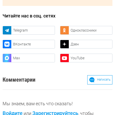
Читайте нас в соц. сетях
Telegram
Одноклассники
ВКонтакте
Дзен
Max
YouTube
Комментарии
Написать
Мы знаем, вам есть что сказать!
Войдите
Зарегистрируйтесь
или
, чтобы