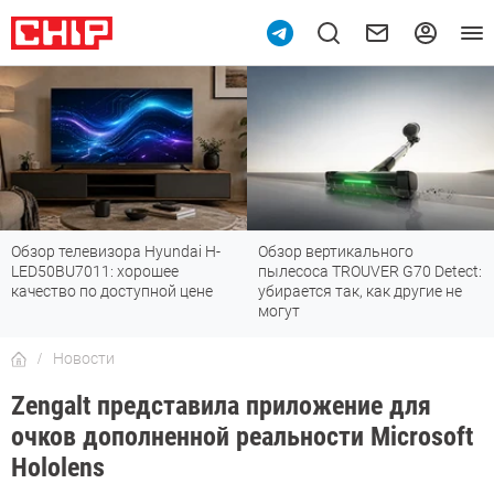
Обзор телевизора Hyundai H-
Обзор вертикального
LED50BU7011: хорошее
пылесоса TROUVER G70 Detect:
качество по доступной цене
убирается так, как другие не
могут
Новости
Zengalt представила приложение для
очков дополненной реальности Microsoft
Hololens