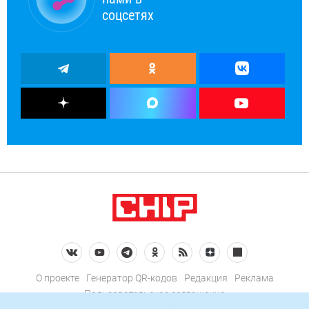
соцсетях
О проекте
Генератор QR-кодов
Редакция
Реклама
Пользовательское соглашение