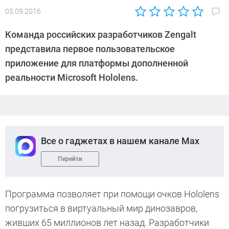
05.09.2016
Автор:
Андрей
Команда российских разработчиков Zengalt
Киреев
представила первое пользовательское
приложение для платформы дополненной
реальности Microsoft Hololens.
Все о гаджетах в нашем канале Max
Перейти
Программа позволяет при помощи очков Hololens
погрузиться в виртуальный мир динозавров,
живших 65 миллионов лет назад. Разработчики