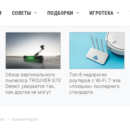
И
СОВЕТЫ
ПОДБОРКИ
ИГРОТЕКА
Обзор вертикального
Топ-8 недорогих
пылесоса TROUVER G70
роутеров с Wi-Fi 7: все
Detect: убирается так,
«плюшки» последнего
как другие не могут
стандарта
ния
Комментарии