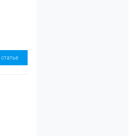
 статье