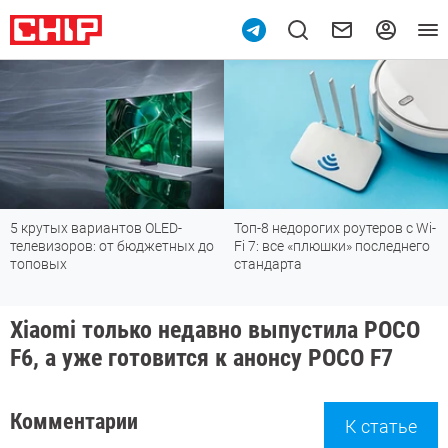
5 крутых вариантов OLED-
Топ-8 недорогих роутеров с Wi-
телевизоров: от бюджетных до
Fi 7: все «плюшки» последнего
топовых
стандарта
Xiaomi только недавно выпустила POCO
F6, а уже готовится к анонсу POCO F7
Комментарии
К статье