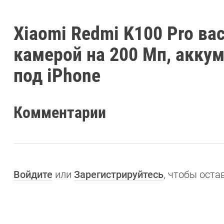
Xiaomi Redmi K100 Pro ва
камерой на 200 Мп, акку
под iPhone
Комментарии
Войдите
или
Зарегистрируйтесь
, чтобы ост