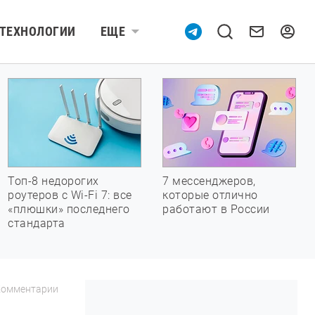
ТЕХНОЛОГИИ
ЕЩЕ
Топ-8 недорогих
7 мессенджеров,
роутеров с Wi-Fi 7: все
которые отлично
«плюшки» последнего
работают в России
стандарта
Комментарии