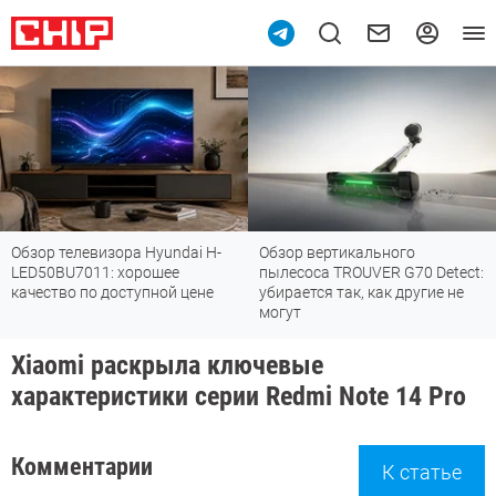
Обзор телевизора Hyundai H-
Обзор вертикального
LED50BU7011: хорошее
пылесоса TROUVER G70 Detect:
качество по доступной цене
убирается так, как другие не
могут
Xiaomi раскрыла ключевые
характеристики серии Redmi Note 14 Pro
Комментарии
К статье