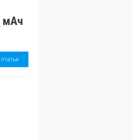
0 мАч
 статье