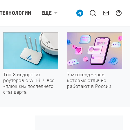
ТЕХНОЛОГИИ
ЕЩЕ
Топ-8 недорогих
7 мессенджеров,
роутеров с Wi-Fi 7: все
которые отлично
«плюшки» последнего
работают в России
стандарта