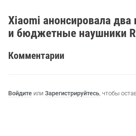
Xiaomi анонсировала два 
и бюджетные наушники R
Комментарии
Войдите
или
Зарегистрируйтесь
, чтобы ост