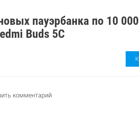
новых пауэрбанка по 10 00
edmi Buds 5C
К
авить комментарий