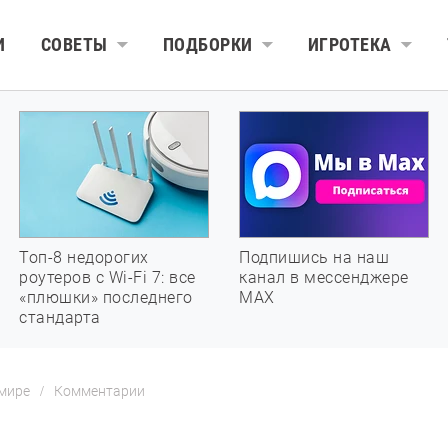
И
СОВЕТЫ
ПОДБОРКИ
ИГРОТЕКА
Топ-8 недорогих
Подпишись на наш
роутеров с Wi-Fi 7: все
канал в мессенджере
«плюшки» последнего
МАХ
стандарта
 мире
Комментарии