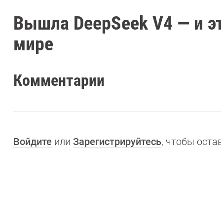
Вышла DeepSeek V4 — и э
мире
Комментарии
Войдите
или
Зарегистрируйтесь
, чтобы ост