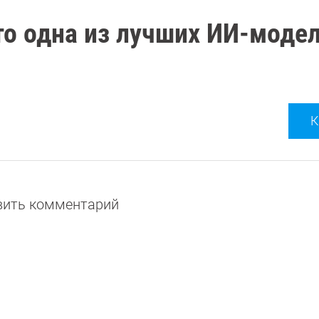
то одна из лучших ИИ-модел
К
авить комментарий