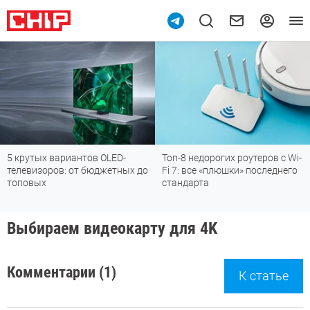
5 крутых вариантов OLED-
Топ-8 недорогих роутеров с Wi-
телевизоров: от бюджетных до
Fi 7: все «плюшки» последнего
топовых
стандарта
Выбираем видеокарту для 4K
Комментарии (1)
К статье