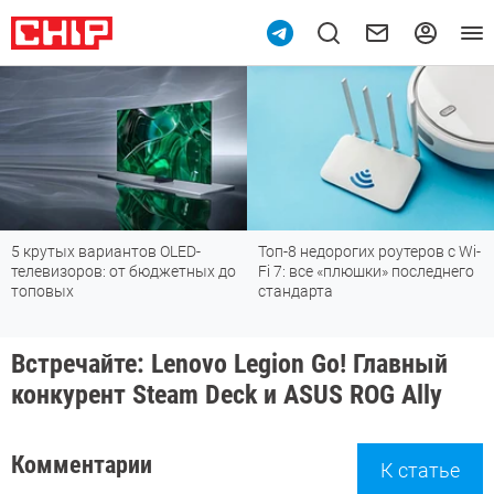
5 крутых вариантов OLED-
Топ-8 недорогих роутеров с Wi-
телевизоров: от бюджетных до
Fi 7: все «плюшки» последнего
топовых
стандарта
Встречайте: Lenovo Legion Go! Главный
конкурент Steam Deck и ASUS ROG Ally
Комментарии
К статье