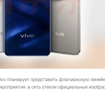
ivo планирует представить флагманскую линейк
 мероприятия, в сеть утекли официальные изобр