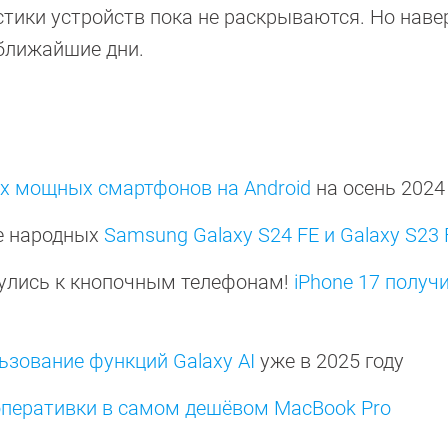
тики устройств пока не раскрываются. Но наве
ближайшие дни.
х мощных смартфонов на Android
на осень 202
е народных
Samsung Galaxy S24 FE и Galaxy S23 
нулись к кнопочным телефонам!
iPhone 17 получ
ьзование функций Galaxy AI
уже в 2025 году
оперативки в самом дешёвом MacBook Pro