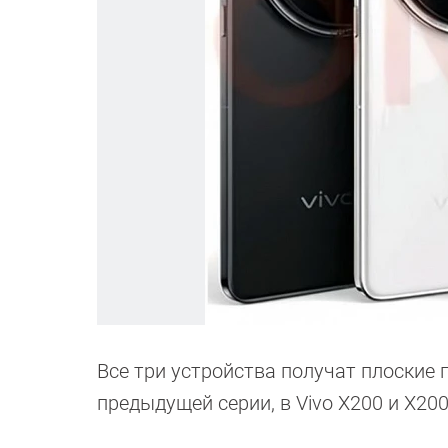
Все три устройства получат плоские г
предыдущей серии, в Vivo X200 и X200