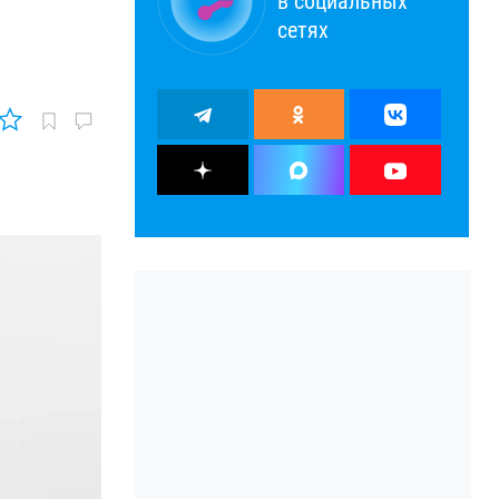
в социальных
сетях