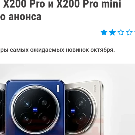
X200 Pro и X200 Pro mini
до анонса
еры самых ожидаемых новинок октября.