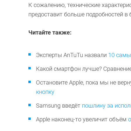
К сожалению, технические характерис
предоставит больше подробностей в 
Читайте также:
Эксперты AnTuTu назвали
10 самы
Какой смартфон лучше? Сравнени
Остановите Apple, пока мы не вер
кнопку
Samsung введёт
пошлину за испол
Apple наконец-то увеличит объём