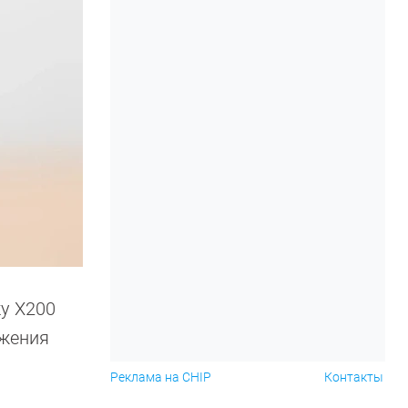
у X200
ажения
Реклама на CHIP
Контакты