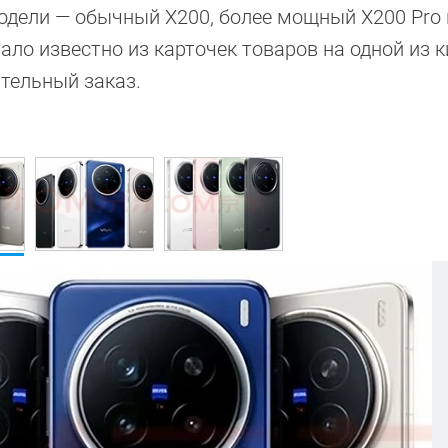
модели — обычный X200, более мощный X200 Pro 
тало известно из карточек товаров на одной из 
ительный заказ.