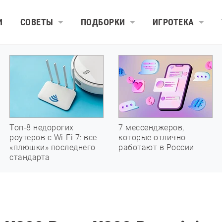
И
СОВЕТЫ
ПОДБОРКИ
ИГРОТЕКА
Топ-8 недорогих
7 мессенджеров,
роутеров с Wi-Fi 7: все
которые отлично
«плюшки» последнего
работают в России
стандарта