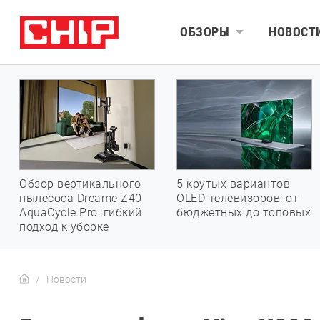
ОБЗОРЫ
НОВОСТ
Обзор вертикального
5 крутых вариантов
пылесоса Dreame Z40
OLED-телевизоров: от
AquaCycle Pro: гибкий
бюджетных до топовых
подход к уборке
Новости