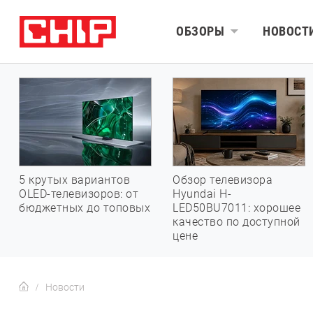
ОБЗОРЫ
НОВОСТ
5 крутых вариантов
Обзор телевизора
OLED-телевизоров: от
Hyundai H-
бюджетных до топовых
LED50BU7011: хорошее
качество по доступной
цене
Новости