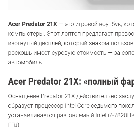
Acer Predator 21X
— это игровой ноутбук, ко
компьютеры. Этот лэптоп предлагает превос
изогнутый дисплей, который знаком пользо
роскошь имеет суровую стоимость — за соп
автомобиль.
Acer Predator 21X: «полный фа
Оснащение Predator 21X действительно зас
образует процессор Intel Core седьмого поко
устанавливается разгоняемый Intel i7-7820HK
ГГц).