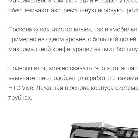
максимальной комплектации Predator 21X ос
обеспечивают экстремальную игровую прои
Поскольку как «настольные», так и «мобильн
примерно на одном уровне, с большой долей
максимальной конфигурации затмит большую
Подводя итог, можно сказать, что этот аппар
замечательно подойдет для работы с такими 
HTC Vive. Лежащая в основе корпуса систем
трубках.