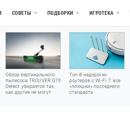
И
СОВЕТЫ
ПОДБОРКИ
ИГРОТЕКА
Обзор вертикального
Топ-8 недорогих
пылесоса TROUVER G70
роутеров с Wi-Fi 7: все
Detect: убирается так,
«плюшки» последнего
как другие не могут
стандарта