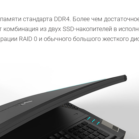
 памяти стандарта DDR4. Более чем достаточно
т комбинация из двух SSD-накопителей в испол
урации RAID 0 и обычного большого жесткого ди