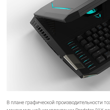
В плане графической производительности то