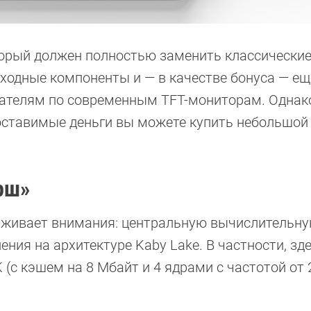
торый должен полностью заменить классически
ходные компоненты и — в качестве бонуса — ещ
вателям по современным TFT-мониторам. Однак
оставимые деньги вы можете купить небольшой
рш»
луживает внимания: центральную вычислительну
ления на архитектуре Kaby Lake. В частности, зд
 (с кэшем на 8 Мбайт и 4 ядрами с частотой от 2