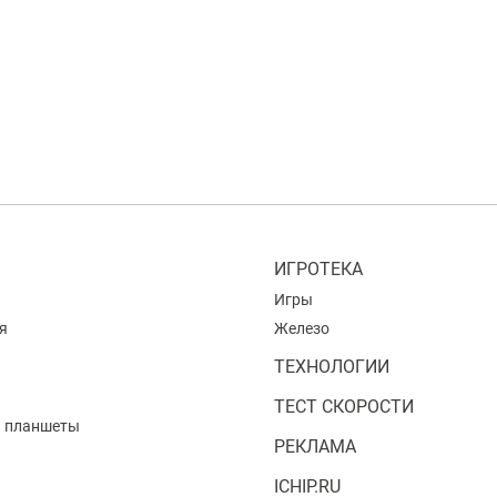
ИГРОТЕКА
Игры
я
Железо
ТЕХНОЛОГИИ
ТЕСТ СКОРОСТИ
и планшеты
РЕКЛАМА
ICHIP.RU