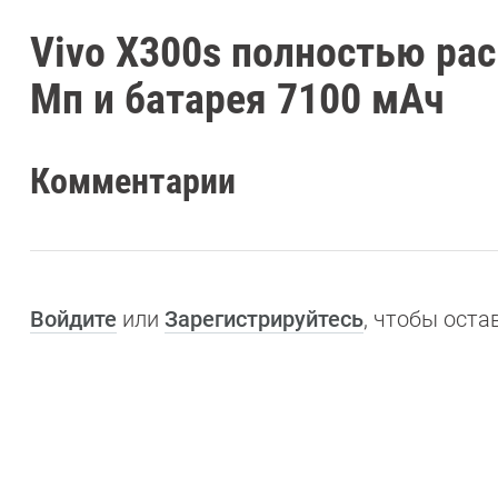
Vivo X300s полностью рас
Мп и батарея 7100 мАч
Комментарии
Войдите
или
Зарегистрируйтесь
, чтобы ост