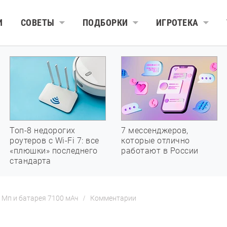
И
СОВЕТЫ
ПОДБОРКИ
ИГРОТЕКА
Топ-8 недорогих
7 мессенджеров,
роутеров с Wi-Fi 7: все
которые отлично
«плюшки» последнего
работают в России
стандарта
 Мп и батарея 7100 мАч
Комментарии