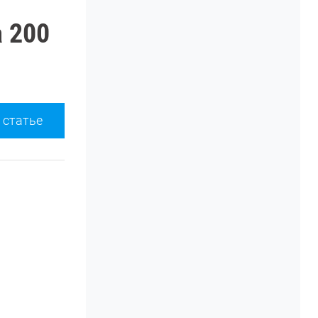
а 200
 статье