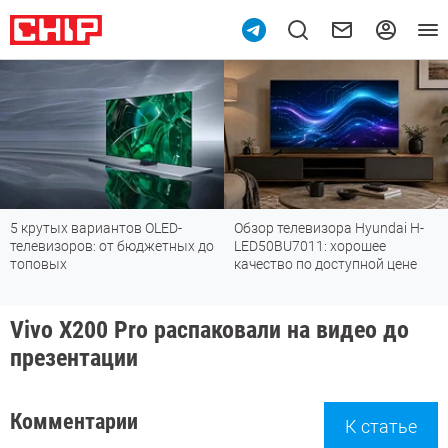
5 крутых вариантов OLED-
Обзор телевизора Hyundai H-
телевизоров: от бюджетных до
LED50BU7011: хорошее
топовых
качество по доступной цене
Vivo X200 Pro распаковали на видео до
презентации
Комментарии
К статье