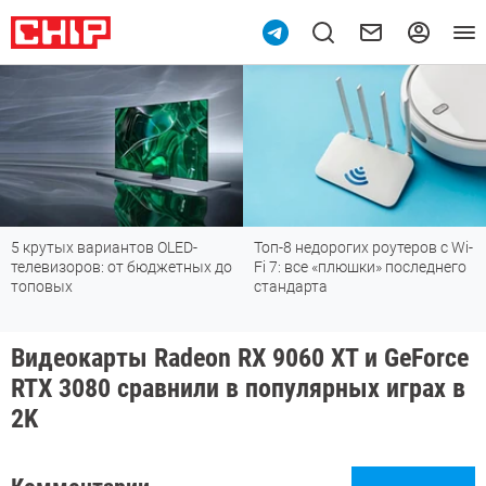
5 крутых вариантов OLED-
Топ-8 недорогих роутеров с Wi-
телевизоров: от бюджетных до
Fi 7: все «плюшки» последнего
топовых
стандарта
Видеокарты Radeon RX 9060 XT и GeForce
RTX 3080 сравнили в популярных играх в
2K