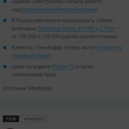
«Байкал Электроникс» начала работу
над
российскими ИИ-процессорами
В России уже можно предзаказать гибкие
флагманы
Samsung Galaxy Z Fold5 и Z Flip5
—
от 189 999 и 109 999 рублей соответственно
Клиенты «Тинькофф» теперь могут
пополнять
кошельки Steam
Цены на модели
iPhone 15
огорчат
поклонников Apple
Источник: WhatsApp
whatsapp
ТЕГИ