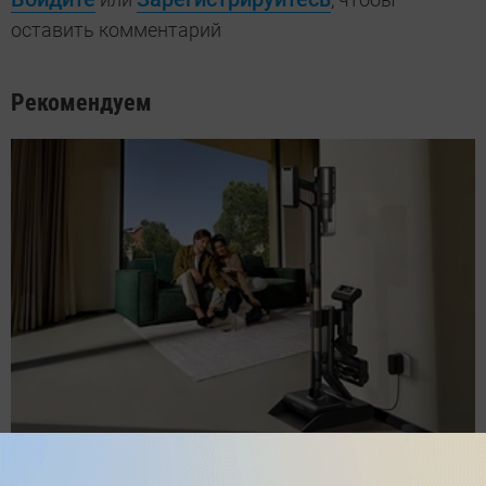
оставить комментарий
Рекомендуем
Обзор вертикального пылесоса Dreame Z40 AquaCycle