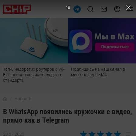
9
Топ-8 недорогих роутеров с Wi-
Подпишись на наш канал в
Fi 7: все «плюшки» последнего
мессенджере МАХ
стандарта
Новости
В WhatsApp появились кружочки с видео,
прямо как в Telegram
28.07.2023