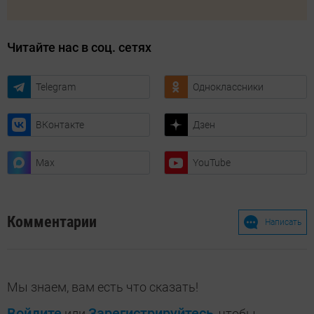
Читайте нас в соц. сетях
Telegram
Одноклассники
ВКонтакте
Дзен
Max
YouTube
Комментарии
Написать
Мы знаем, вам есть что сказать!
Войдите
Зарегистрируйтесь
или
, чтобы