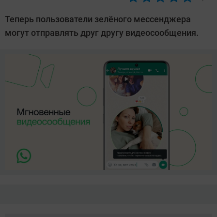
Автор:
Азиза
Теперь пользователи зелёного мессенджера
Довлатова
могут отправлять друг другу видеосообщения.