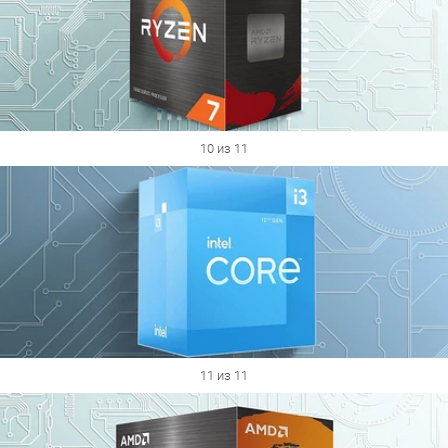
10 из 11
11 из 11