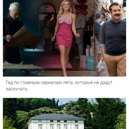
Гид по главным сериалам лета, которые не дадут
заскучать