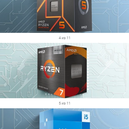
4 из 11
5 из 11