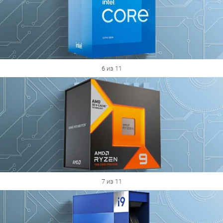
6 из 11
7 из 11