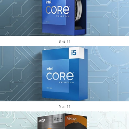
8 из 11
9 из 11