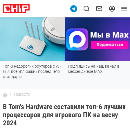
Топ-8 недорогих роутеров с Wi-
Подпишись на наш канал в
Fi 7: все «плюшки» последнего
мессенджере МАХ
стандарта
Новости
В Tom's Hardware составили топ-6 лучших
процессоров для игрового ПК на весну
2024