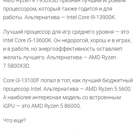
AMD Ryzen 9 7950X3D признан лучшим игровым
процессором, который также годится и для
работы. Альтернатива — Intel Core i9-13900K.
Лучший процессор для игр среднего уровня — это
Intel Core i5-13600K. Он недорогой, хорош и в играх,
и в работе, но энергоэффективность оставляет
желать лучшего. Альтернатива — AMD Ryzen
7 5800X3D.
Core i3-13100F попал в топ, как лучший бюджетный
процессор Intel. Альтернатива — AMD Ryzen 5 5600.
А наиболее интересная модель со встроенным
iGPU — это AMD Ryzen 5 8600G.
Что еще?