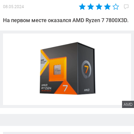
08.05.2024
Автор:
Сергей
На первом месте оказался AMD Ryzen 7 7800X3D.
Калашников
AMD