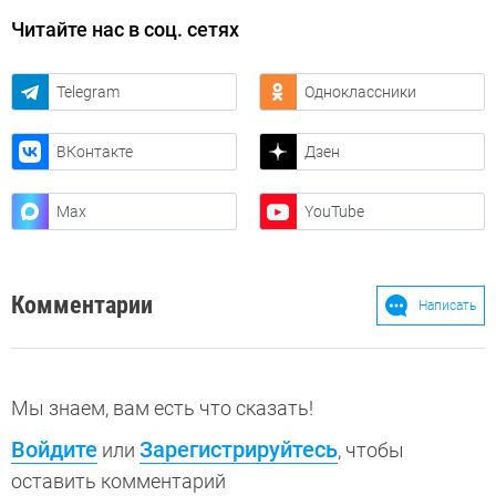
Читайте нас в соц. сетях
Telegram
Одноклассники
ВКонтакте
Дзен
Max
YouTube
Комментарии
Написать
Мы знаем, вам есть что сказать!
Войдите
Зарегистрируйтесь
или
, чтобы
оставить комментарий