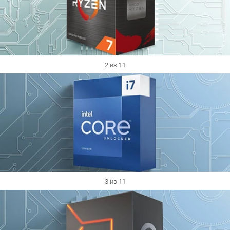
2 из 11
3 из 11