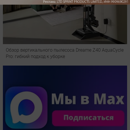
Обзор вертикального пылесоса Dreame Z40 AquaCycle
Pro: гибкий подход к уборке