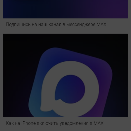
Подпишись на наш канал в мессенджере МАХ
Как на iPhone включить уведомления в MAX