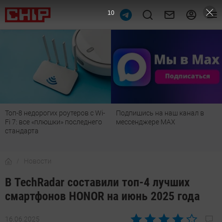
9
Топ-8 недорогих роутеров с Wi-
Подпишись на наш канал в
Fi 7: все «плюшки» последнего
мессенджере МАХ
стандарта
Новости
В TechRadar составили топ-4 лучших
смартфонов HONOR на июнь 2025 года
16.06.2025