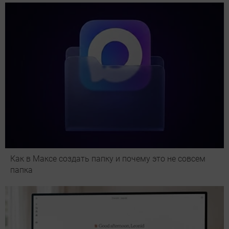
Как в Максе создать папку и почему это не совсем
папка