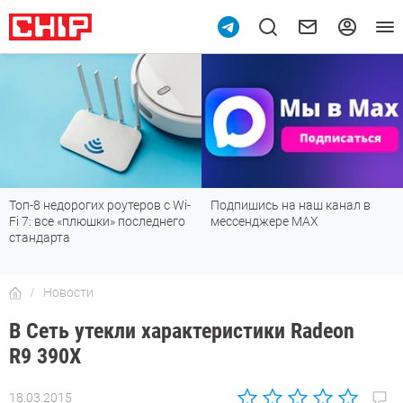
Топ-8 недорогих роутеров с Wi-
Подпишись на наш канал в
Fi 7: все «плюшки» последнего
мессенджере МАХ
стандарта
Новости
В Сеть утекли характеристики Radeon
R9 390X
18.03.2015