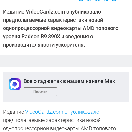
Автор:
CHIP
Издание VideoCardz.com опубликовало
предполагаемые характеристики новой
однопроцессорной видеокарты AMD топового
уровня Radeon R9 390X и сведения о
производительности ускорителя.
Все о гаджетах в нашем канале Max
Перейти
Издание
VideoCardz.com опубликовало
предполагаемые характеристики новой
однопроцессорной видеокарты AMD топового