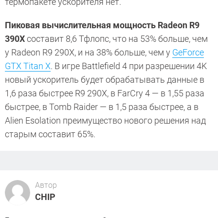
термопакете ускорителя нет.
Пиковая вычислительная мощность Radeon R9
390X
составит 8,6 Тфлопс, что на 53% больше, чем
у Radeon R9 290X, и на 38% больше, чем у
GeForce
GTX Titan X
. В игре Battlefield 4 при разрешении 4K
новый ускоритель будет обрабатывать данные в
1,6 раза быстрее R9 290X, в FarCry 4 — в 1,55 раза
быстрее, в Tomb Raider — в 1,5 раза быстрее, а в
Alien Esolation преимущество нового решения над
старым составит 65%.
Автор
CHIP