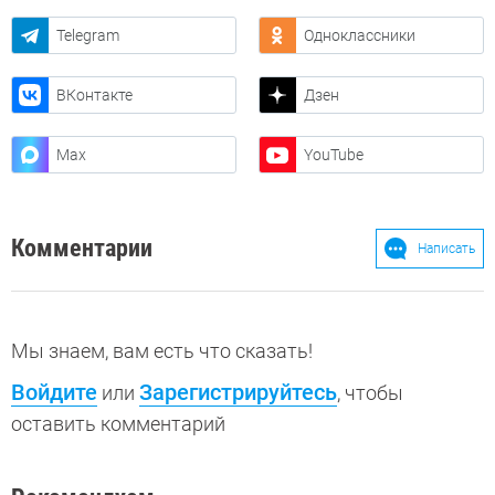
Telegram
Одноклассники
ВКонтакте
Дзен
Max
YouTube
Комментарии
Написать
Мы знаем, вам есть что сказать!
Войдите
Зарегистрируйтесь
или
, чтобы
оставить комментарий