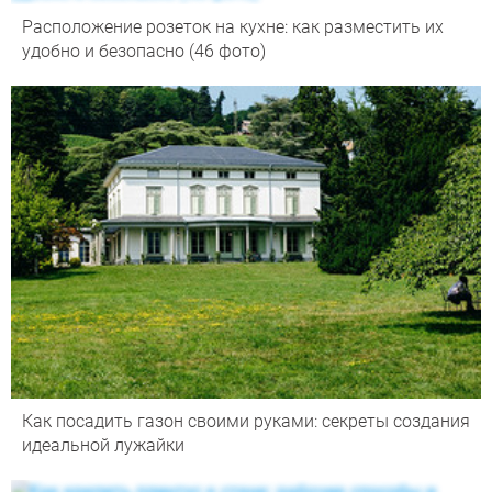
Расположение розеток на кухне: как разместить их
удобно и безопасно (46 фото)
Как посадить газон своими руками: секреты создания
идеальной лужайки