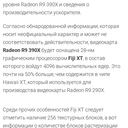
уровня Radeon R9 390X и сведения о
производительности ускорителя.
Согласно обнародованной информации, которая
носит неофициальный характер и может не
соответствовать действительности, видеокарта
Radeon R9 390X
будет оснащена 28-нм
графическим процессором
Fiji XT
, в состав
которого войдут 4096 вычислительных ядер. Это
почти на 50% больше, чем содержится в чипе
Hawaii XT, который используется для
производства видеокарты Radeon R9 290X.
Среди прочих особенностей Fiji XT следует
отметить наличие 256 текстурных блоков, а вот
информации о количестве блоков растеризации