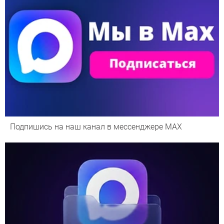
Подпишись на наш канал в мессенджере МАХ