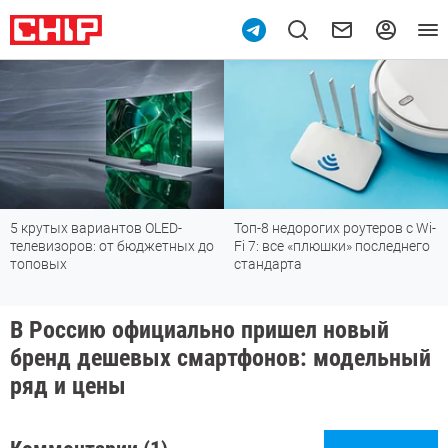
5 крутых вариантов OLED-
Топ-8 недорогих роутеров с Wi-
телевизоров: от бюджетных до
Fi 7: все «плюшки» последнего
топовых
стандарта
В Россию официально пришел новый
бренд дешевых смартфонов: модельный
ряд и цены