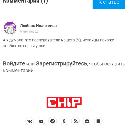
Комментарии (1)
К статье
Любовь Ивантеева
6 лет назад
А я думала, это последователи нашего BQ, испанцы похоже
вообще со сцены ушли
Войдите
Зарегистрируйтесь
или
, чтобы оставить
комментарий