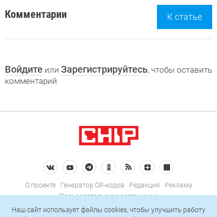
Комментарии
К статье
Войдите
Зарегистрируйтесь
или
, чтобы оставить
комментарий
О проекте
Генератор QR-кодов
Редакция
Реклама
Пользовательское соглашение
Политика конфиденциальности
Наш сайт использует файлы cookies, чтобы улучшить работу