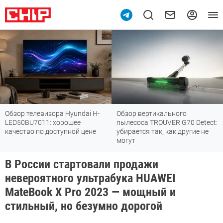
Обзор телевизора Hyundai H-
Обзор вертикального
LED50BU7011: хорошее
пылесоса TROUVER G70 Detect:
качество по доступной цене
убирается так, как другие не
могут
В России стартовали продажи
невероятного ультрабука HUAWEI
MateBook X Pro 2023 — мощный и
стильный, но безумно дорогой