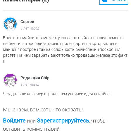
Сергей
8 лет назад
Бред этот майнинг, к моменту когда он выйдет на окупаемость
выйдут из строя или устареют видеокарты на крторых весь
майнинг построен так как сложность вычислений посьояннл
растет. На нем зарабатывают только продавцы железа это факт
!!
Редакция Chip
8 лет назад
Чем дальше на север страны, тем удачнее идея девайса!
Мы знаем, вам есть что сказать!
Войдите
Зарегистрируйтесь
или
, чтобы
оставить комментарий