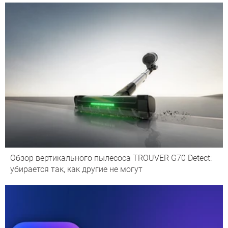
Обзор вертикального пылесоса TROUVER G70 Detect:
убирается так, как другие не могут