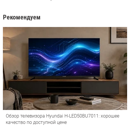
Рекомендуем
Обзор телевизора Hyundai H-LED50BU7011: хорошее
качество по доступной цене