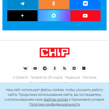
О проекте
Генератор QR-кодов
Редакция
Реклама
Пользовательское соглашение
Политика конфиденциальности
Наш сайт использует файлы cookies, чтобы улучшить работу
сайта. Продолжая использование сайта, вы соглашаетесь
Подписаться на рассылку
c использованием нами
файлов cookies
и принимаете условия
Политики конфиденциальности