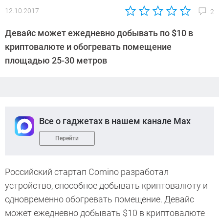
12.10.2017
2
Автор:
Павел
Девайс может ежедневно добывать по $10 в
Кошик
криптовалюте и обогревать помещение
площадью 25-30 метров
Все о гаджетах в нашем канале Max
Перейти
Российский стартап Comino разработал
устройство, способное добывать криптовалюту и
одновременно обогревать помещение. Девайс
может ежедневно добывать $10 в криптовалюте