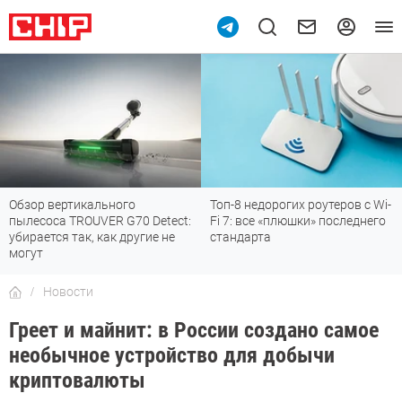
Обзор вертикального
Топ-8 недорогих роутеров с Wi-
пылесоса TROUVER G70 Detect:
Fi 7: все «плюшки» последнего
убирается так, как другие не
стандарта
могут
Новости
Греет и майнит: в России создано самое
необычное устройство для добычи
криптовалюты