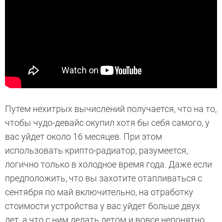
Путем нехитрых вычислений получается, что на то,
чтобы чудо-девайс окупил хотя бы себя самого, у
вас уйдет около 16 месяцев. При этом
использовать крипто-радиатор, разумеется,
логично только в холодное время года. Даже если
предположить, что вы захотите отапливаться с
сентября по май включительно, на отработку
стоимости устройства у вас уйдет больше двух
лет, а что с ним делать летом и вовсе непонятно.