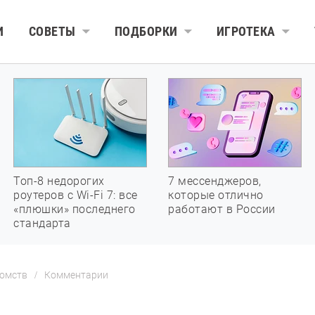
И
СОВЕТЫ
ПОДБОРКИ
ИГРОТЕКА
Топ-8 недорогих
7 мессенджеров,
роутеров с Wi-Fi 7: все
которые отлично
«плюшки» последнего
работают в России
стандарта
домств
Комментарии