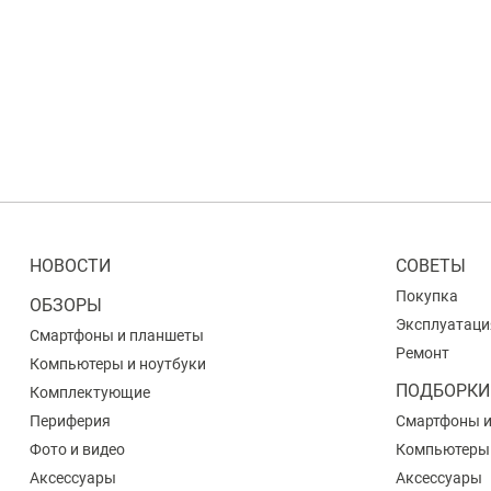
НОВОСТИ
СОВЕТЫ
Покупка
ОБЗОРЫ
Эксплуатаци
Смартфоны и планшеты
Ремонт
Компьютеры и ноутбуки
ПОДБОРКИ
Комплектующие
Периферия
Смартфоны 
Фото и видео
Компьютеры
Аксессуары
Аксессуары