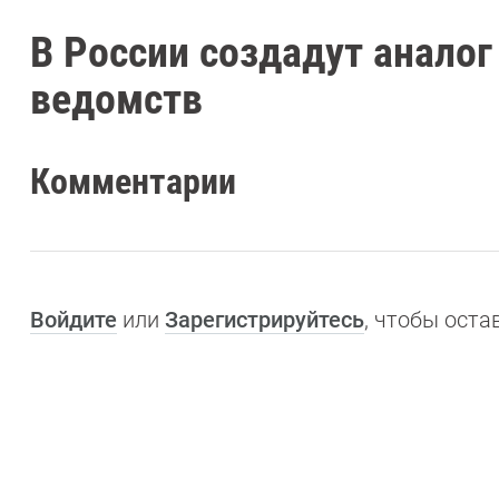
В России создадут аналог
ведомств
Комментарии
Войдите
или
Зарегистрируйтесь
, чтобы ост