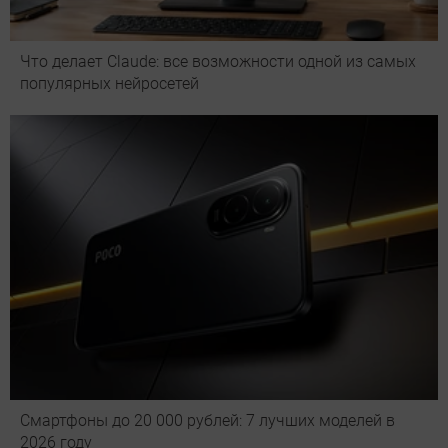
Что делает Сlaude: все возможности одной из самых
популярных нейросетей
Смартфоны до 20 000 рублей: 7 лучших моделей в
2026 году