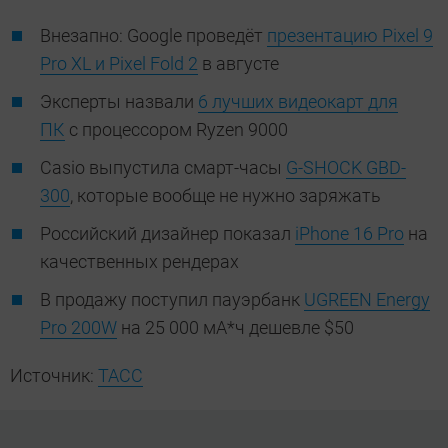
Внезапно: Google проведёт
презентацию Pixel 9
Pro XL и Pixel Fold 2
в августе
Эксперты назвали
6 лучших видеокарт для
ПК
с процессором Ryzen 9000
Casio выпустила смарт-часы
G-SHOCK GBD-
300
, которые вообще не нужно заряжать
Российский дизайнер показал
iPhone 16 Pro
на
качественных рендерах
В продажу поступил пауэрбанк
UGREEN Energy
Pro 200W
на 25 000 мА*ч дешевле $50
Источник:
ТАСС