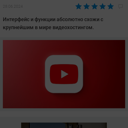
28.06.2024
Автор:
Азиза
Интерфейс и функции абсолютно схожи с
Довлатова
крупнейшим в мире видеохостингом.