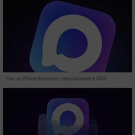
Как на iPhone включить уведомления в MAX