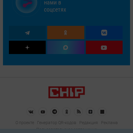
нами в
соцсетях
О проекте
Генератор QR-кодов
Редакция
Реклама
Пользовательское соглашение