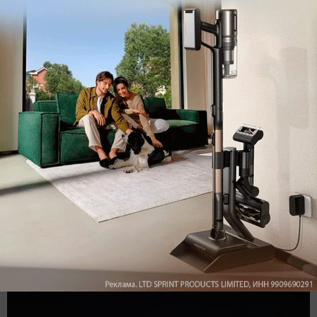
Обзор вертикального пылесоса Dreame Z40 AquaCycle
Pro: гибкий подход к уборке
Подпишись на наш канал в мессенджере МАХ