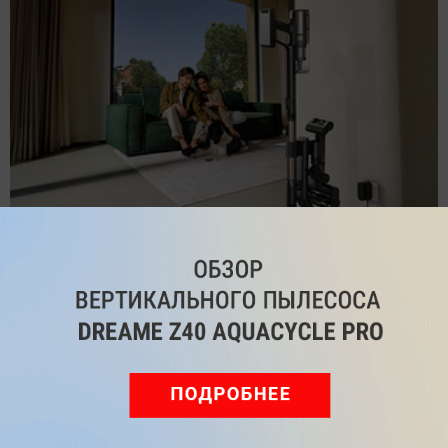
Обзор вертикального пылесоса Dreame Z40 AquaCycle
Pro: гибкий подход к уборке