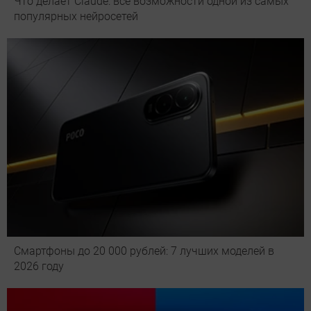
Что делает Сlaude: все возможности одной из самых
популярных нейросетей
Смартфоны до 20 000 рублей: 7 лучших моделей в
2026 году