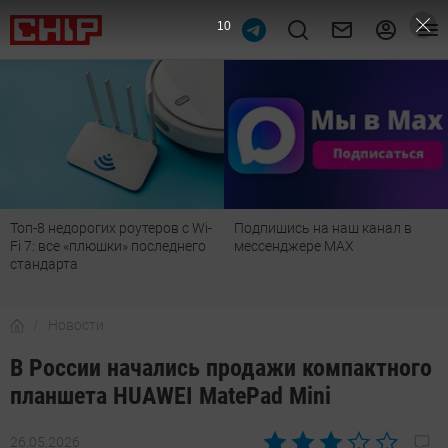
9
Топ-8 недорогих роутеров с Wi-
Подпишись на наш канал в
Fi 7: все «плюшки» последнего
мессенджере МАХ
стандарта
Новости
В России начались продажи компактного
планшета HUAWEI MatePad Mini
26.05.2026