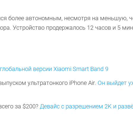
зался более автономным, несмотря на меньшую, 
тора. Устройство продержалось 12 часов и 5 ми
глобальной версии Xiaomi Smart Band 9
ыпуском ультратонкого iPhone Air.
Он выйдет у
всего за $200?
Девайс с разрешением 2K и разв