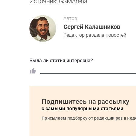
Источник: GSMArena
Автор
Сергей Калашников
Редактор раздела новостей
Была ли статья интересна?
Подпишитесь на рассылку
с самыми популярными статьями
Присылаем подборку от редакции раз в не