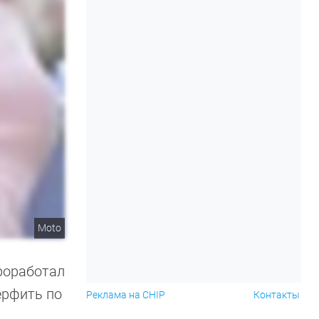
Moto
проработал
ерфить по
Реклама на CHIP
Контакты