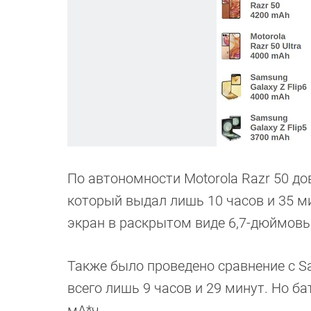
По автономности Motorola Razr 50 до
который выдал лишь 10 часов и 35 ми
экран в раскрытом виде 6,7-дюймовы
Также было проведено сравнение с Sa
всего лишь 9 часов и 29 минут. Но б
мА*ч.