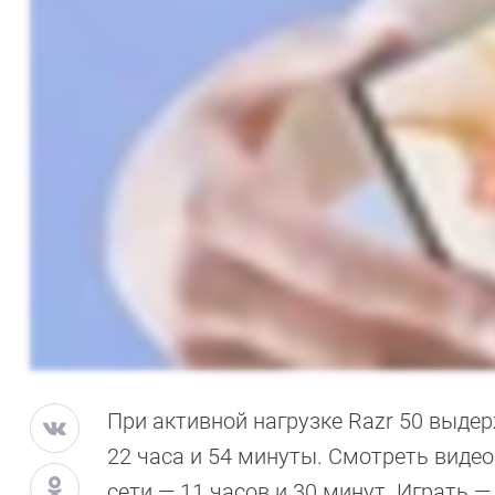
При активной нагрузке Razr 50 выдер
22 часа и 54 минуты. Смотреть виде
сети — 11 часов и 30 минут. Играть —