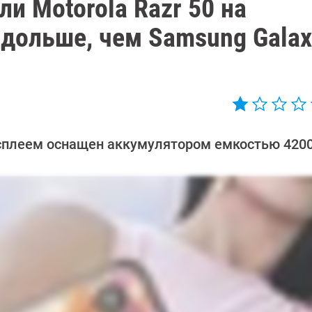
и Motorola Razr 50 на
 дольше, чем Samsung Galax
исплеем оснащен аккумулятором емкостью 4200