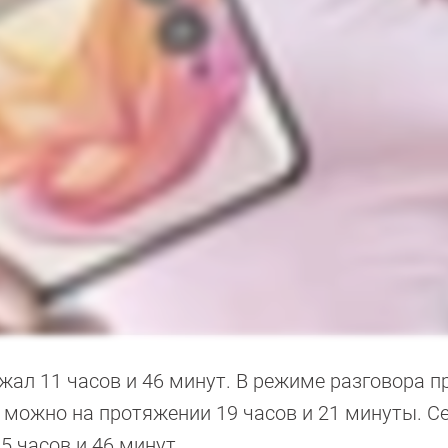
жал 11 часов и 46 минут. В режиме разговора 
о можно на протяжении 19 часов и 21 минуты. С
 5 часов и 46 минут.