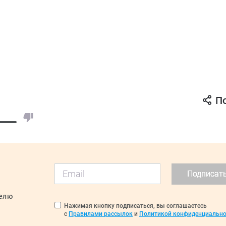
П
Подписат
делю
Нажимая кнопку подписаться, вы соглашаетесь
с
Правилами рассылок
и
Политикой конфиденциально