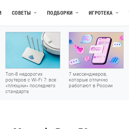
И
СОВЕТЫ
ПОДБОРКИ
ИГРОТЕКА
Топ-8 недорогих
7 мессенджеров,
роутеров с Wi-Fi 7: все
которые отлично
«плюшки» последнего
работают в России
стандарта