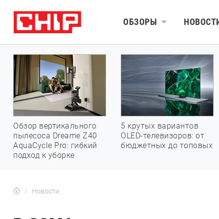
ОБЗОРЫ
НОВОСТ
Обзор вертикального
5 крутых вариантов
пылесоса Dreame Z40
OLED-телевизоров: от
AquaCycle Pro: гибкий
бюджетных до топовых
подход к уборке
Новости