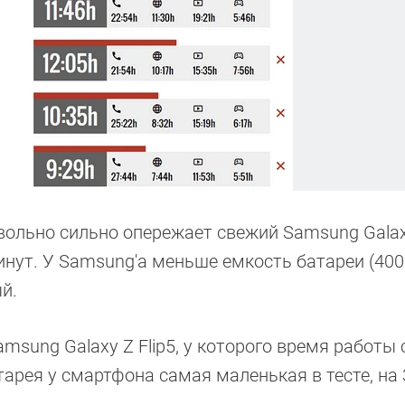
вольно сильно опережает свежий Samsung Galaxy
нут. У Samsung'а меньше емкость батареи (4000
й.
msung Galaxy Z Flip5, у которого время работы
атарея у смартфона самая маленькая в тесте, на