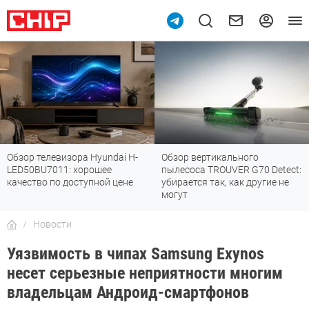
Обзор телевизора Hyundai H-
Обзор вертикального
LED50BU7011: хорошее
пылесоса TROUVER G70 Detect:
качество по доступной цене
убирается так, как другие не
могут
Новости
Уязвимость в чипах Samsung Exynos
несет серьезные неприятности многим
владельцам Андроид-смартфонов