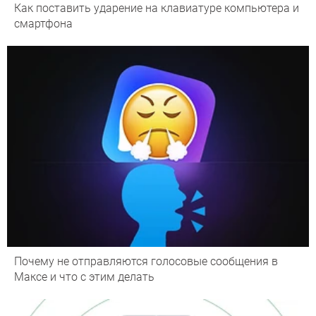
Как поставить ударение на клавиатуре компьютера и
смартфона
Почему не отправляются голосовые сообщения в
Максе и что с этим делать