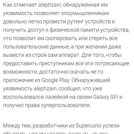
Как отмечает alephzain, обнаруженная им
уязвимость позволяет злоумышленникам
довольно легко провести рутинг устройств и
получить доступ к физической памяти устройства,
что позволит им скопировать или стереть все
пользовательские данные, а при желании даже
вывести из строя сам аппарат. Для того, чтобы
предоставить преступникам все эти потрясающие
возможности, достаточно скачать не то
приложение из Google Play. Обнаруживший
уязвимость alephzain, сообщил, что уже
воспользовался лазейкой на своем Galaxy SIII и
получил права суперпользователя.
Между тем, разработчики из Supercurio успели
объявить, что им удалось закрыть «дыру»,