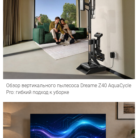
Обзор вертикального пылесоса Dreame Z40 AquaCycle
Pro: гибкий подход к уборке