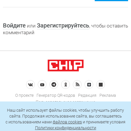
Войдите
Зарегистрируйтесь
или
, чтобы оставить
комментарий
О проекте
Генератор QR-кодов
Редакция
Реклама
Пользовательское соглашение
Политика конфиденциальности
Наш сайт использует файлы cookies, чтобы улучшить работу
сайта. Продолжая использование сайта, вы соглашаетесь
Подписаться на рассылку
c использованием нами
файлов cookies
и принимаете условия
Политики конфиденциальности