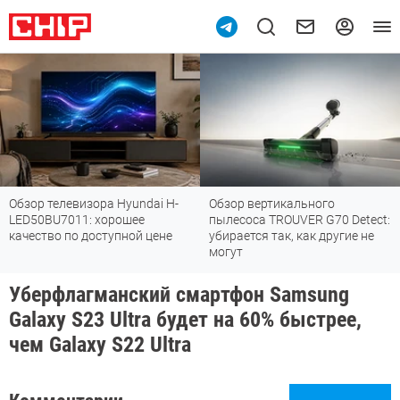
Обзор телевизора Hyundai H-
Обзор вертикального
LED50BU7011: хорошее
пылесоса TROUVER G70 Detect:
качество по доступной цене
убирается так, как другие не
могут
Уберфлагманский смартфон Samsung
Galaxy S23 Ultra будет на 60% быстрее,
чем Galaxy S22 Ultra