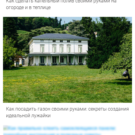
Как сделать капельный полив своими руками на
огороде и в теплице
Как посадить газон своими руками: секреты создания
идеальной лужайки