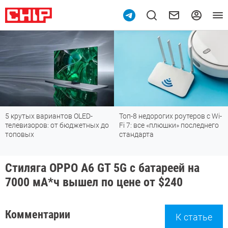
5 крутых вариантов OLED-
Топ-8 недорогих роутеров с Wi-
телевизоров: от бюджетных до
Fi 7: все «плюшки» последнего
топовых
стандарта
Стиляга OPPO A6 GT 5G с батареей на
7000 мА*ч вышел по цене от $240
Комментарии
К статье