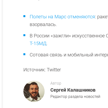
Полеты на Марс отменяются
: рак
взорвалась.
В России «зажгли» искусственное 
Т-15МД
.
Сотовая связь и мобильный интер
Источник: Twitter
Автор
Сергей Калашников
Редактор раздела новостей