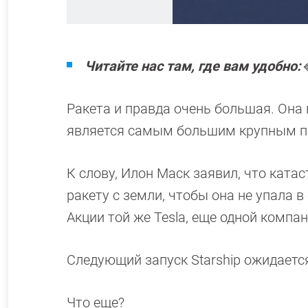
Читайте нас там, где вам удобно:

Ракета и правда очень большая. Она 
является самым большим крупным 
К слову, Илон Маск заявил, что кат
ракету с земли, чтобы она не упала 
Акции той же Tesla, еще одной компа
Следующий запуск Starship ожидает
Что еще?