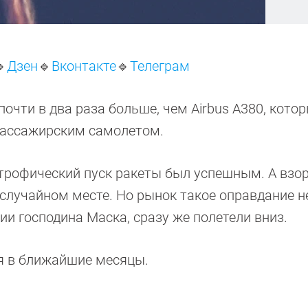

Дзен
🔹
Вконтакте
🔹
Телеграм
почти в два раза больше, чем Airbus A380, кото
пассажирским самолетом.
астрофический пуск ракеты был успешным. А взо
в случайном месте. Но рынок такое оправдание н
нии господина Маска, сразу же полетели вниз.
ся в ближайшие месяцы.