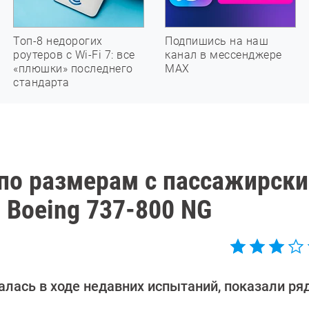
Топ-8 недорогих
Подпишись на наш
роутеров с Wi-Fi 7: все
канал в мессенджере
«плюшки» последнего
МАХ
стандарта
 по размерам с пассажирск
 Boeing 737-800 NG
валась в ходе недавних испытаний, показали ря