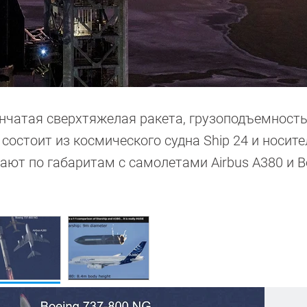
енчатая сверхтяжелая ракета, грузоподъемност
 состоит из космического судна Ship 24 и носите
вают по габаритам с самолетами Airbus A380 и B