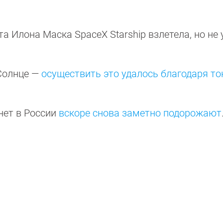
ета Илона Маска SpaceX Starship взлетела, но не 
Солнце —
осуществить это удалось благодаря т
нет в России
вскоре снова заметно подорожают