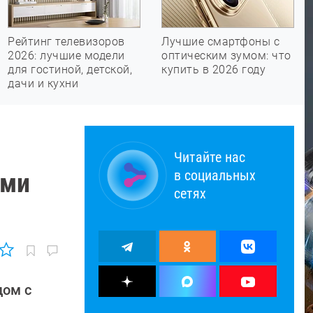
Рейтинг телевизоров
Лучшие смартфоны с
2026: лучшие модели
оптическим зумом: что
для гостиной, детской,
купить в 2026 году
дачи и кухни
Читайте нас
в социальных
ими
сетях
дом с