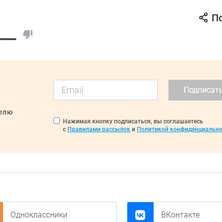
П
Подписат
делю
Нажимая кнопку подписаться, вы соглашаетесь
с
Правилами рассылок
и
Политикой конфиденциально
Одноклассники
ВКонтакте