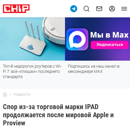
Топ-8 недорогих роутеров с Wi-
Подпишись на наш канал в
Fi 7: все «плюшки» последнего
мессенджере МАХ
стандарта
Новости
Спор из-за торговой марки IPAD
продолжается после мировой Apple и
Proview