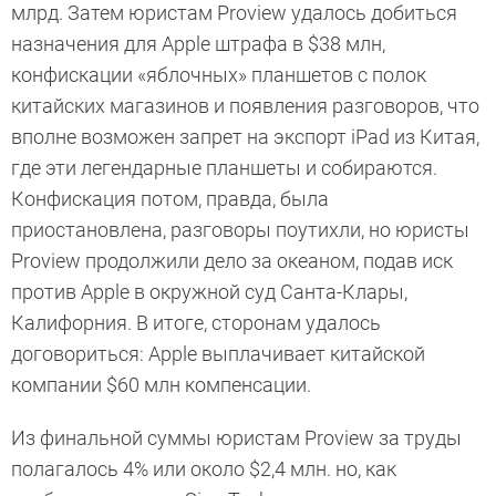
млрд. Затем юристам Proview удалось добиться
назначения для Apple штрафа в $38 млн,
конфискации «яблочных» планшетов с полок
китайских магазинов и появления разговоров, что
вполне возможен запрет на экспорт iPad из Китая,
где эти легендарные планшеты и собираются.
Конфискация потом, правда, была
приостановлена, разговоры поутихли, но юристы
Proview продолжили дело за океаном, подав иск
против Apple в окружной суд Санта-Клары,
Калифорния. В итоге, сторонам удалось
договориться: Apple выплачивает китайской
компании $60 млн компенсации.
Из финальной суммы юристам Proview за труды
полагалось 4% или около $2,4 млн. но, как