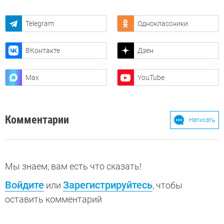
Telegram
Одноклассники
ВКонтакте
Дзен
Max
YouTube
Комментарии
Написать
Мы знаем, вам есть что сказать!
Войдите
Зарегистрируйтесь
или
, чтобы
оставить комментарий