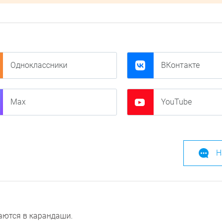
Одноклассники
ВКонтакте
Max
YouTube
Н
ются в карандаши.