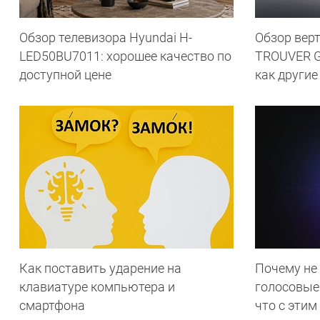
Обзор телевизора Hyundai H-
Обзор вер
LED50BU7011: хорошее качество по
TROUVER G7
доступной цене
как другие
Как поставить ударение на
Почему не
клавиатуре компьютера и
голосовые
смартфона
что с этим