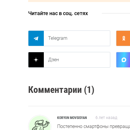
Читайте нас в соц. сетях
Telegram
Дзен
Комментарии (1)
6 лет назад
KORYUN MOVSISYAN
Постепенно смартфоны превраща