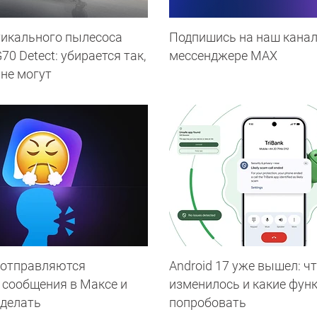
тикального пылесоса
Подпишись на наш канал
0 Detect: убирается так,
мессенджере МАХ
 не могут
 отправляются
Android 17 уже вышел: ч
 сообщения в Максе и
изменилось и какие фун
 делать
попробовать