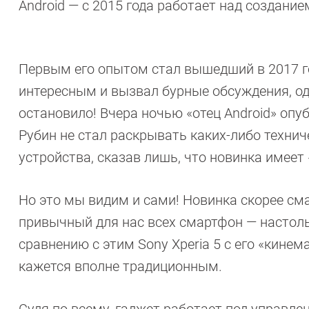
Android — с 2015 года работает над создани
Первым его опытом стал вышедший в 2017 го
интересным и вызвал бурные обсуждения, од
остановило! Вчера ночью «отец Android» опу
Рубин не стал раскрывать каких-либо технич
устройства, сказав лишь, что новинка имеет
Но это мы видим и сами! Новинка скорее см
привычный для нас всех смартфон — настоль
сравнению с этим Sony Xperia 5 с его «кине
кажется вполне традиционным.
Судя по всему, гаджет работает под управле