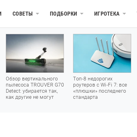
И
СОВЕТЫ
ПОДБОРКИ
ИГРОТЕКА
Обзор вертикального
Топ-8 недорогих
пылесоса TROUVER G70
роутеров с Wi-Fi 7: все
Detect: убирается так,
«плюшки» последнего
как другие не могут
стандарта