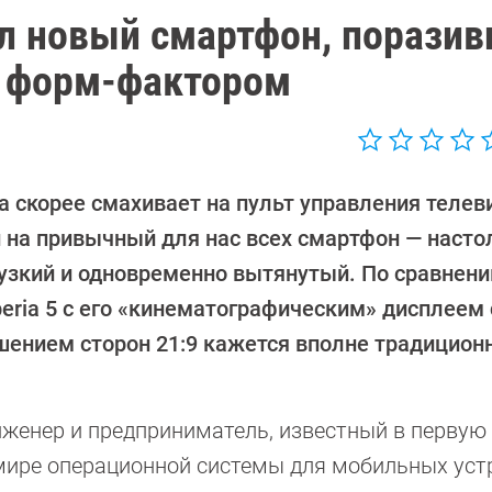
ал новый смартфон, порази
 форм-фактором
а скорее смахивает на пульт управления телев
 на привычный для нас всех смартфон — насто
 узкий и одновременно вытянутый. По сравнени
eria 5 с его «кинематографическим» дисплеем 
шением сторон 21:9 кажется вполне традицион
женер и предприниматель, известный в первую
 мире операционной системы для мобильных уст