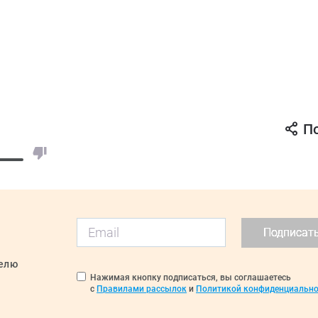
П
Подписат
делю
Нажимая кнопку подписаться, вы соглашаетесь
с
Правилами рассылок
и
Политикой конфиденциально