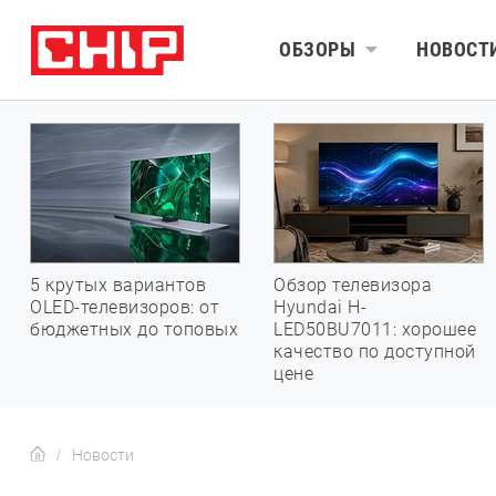
ОБЗОРЫ
НОВОСТ
5 крутых вариантов
Обзор телевизора
OLED-телевизоров: от
Hyundai H-
бюджетных до топовых
LED50BU7011: хорошее
качество по доступной
цене
Новости