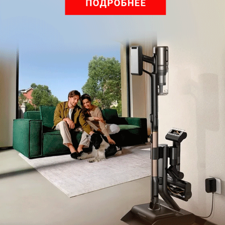
Обзор вертикального пылесоса Dreame Z40 AquaCycle
Pro: гибкий подход к уборке