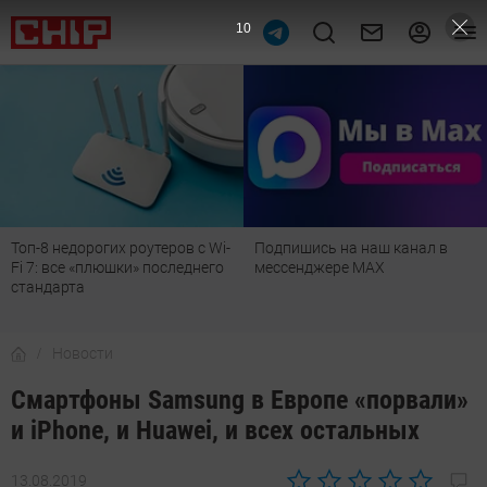
9
Топ-8 недорогих роутеров с Wi-
Подпишись на наш канал в
Fi 7: все «плюшки» последнего
мессенджере МАХ
стандарта
Новости
Смартфоны Samsung в Европе «порвали»
и iPhone, и Huawei, и всех остальных
13.08.2019