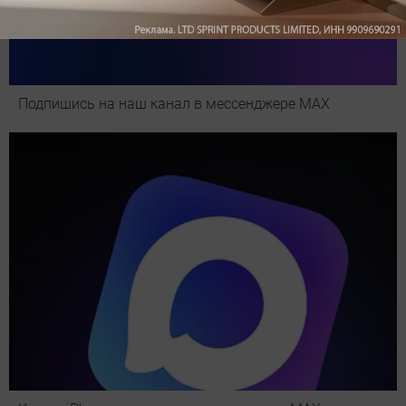
Подпишись на наш канал в мессенджере МАХ