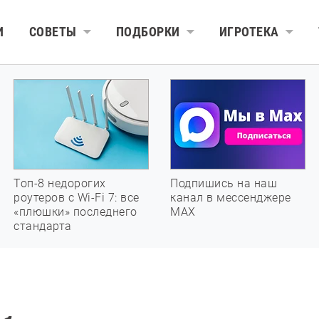
И
СОВЕТЫ
ПОДБОРКИ
ИГРОТЕКА
Топ-8 недорогих
Подпишись на наш
роутеров с Wi-Fi 7: все
канал в мессенджере
«плюшки» последнего
МАХ
стандарта