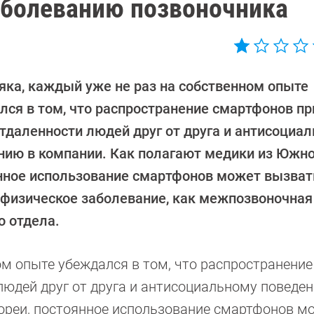
аболеванию позвоночника
яка, каждый уже не раз на собственном опыте
лся в том, что распространение смартфонов пр
отдаленности людей друг от друга и антисоциа
нию в компании. Как полагают медики из Южно
нное использование смартфонов может вызвать
 физическое заболевание, как межпозвоночна
о отдела.
ом опыте убеждался в том, что распространение
людей друг от друга и антисоциальному поведе
ореи, постоянное использование смартфонов м