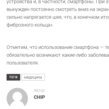
устройства и, в частности, смартфоны. При 
вынужден постоянно смотреть вниз на экран
сильно напрягается шея, что, в конечном ит
фиброзного кольца».
Отметим, что использование смартфона — тем
обязательно возникают какие-либо заболевани
пользователя.
медицина
ТЕГИ
Автор
CHIP