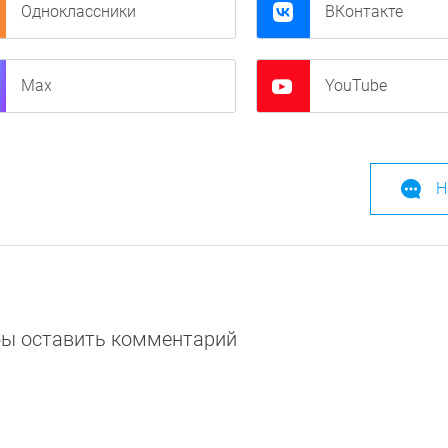
Одноклассники
ВКонтакте
Max
YouTube
Н
обы оставить комментарий