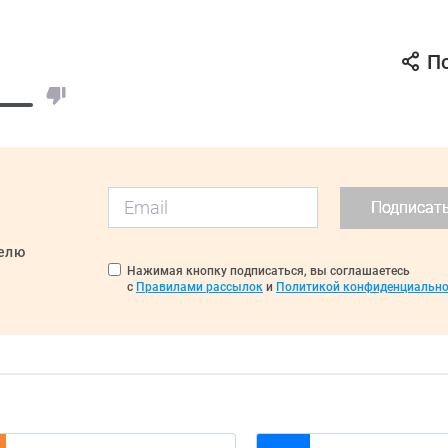
П
Подписат
делю
Нажимая кнопку подписаться, вы соглашаетесь
с
Правилами рассылок
и
Политикой конфиденциально