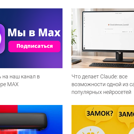
 на наш канал в
Что делает Сlaude: все
ере МАХ
возможности одной из 
популярных нейросетей