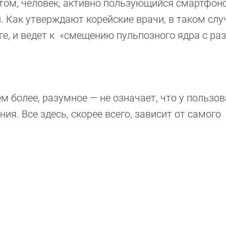
этом, человек, активно пользующийся смартфон
. Как утверждают корейские врачи, в таком слу
оге, и ведет к «смещению пульпозного ядра с р
 более, разумное — не означает, что у пользо
я. Все здесь, скорее всего, зависит от самого