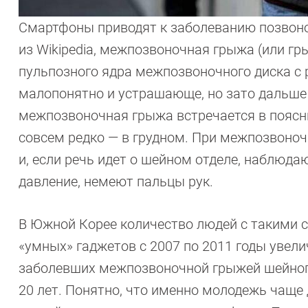
Смартфоны приводят к заболеванию позвон
из Wikipedia, межпозвоночная грыжа (или г
пульпозного ядра межпозвоночного диска с 
малопонятно и устрашающе, но зато дальше 
межпозвоночная грыжа встречается в поясн
совсем редко — в грудном. При межпозвоноч
и, если речь идет о шейном отделе, наблюд
давление, немеют пальцы рук.
В Южной Корее количество людей с такими 
«умных» гаджетов с 2007 по 2011 годы увелич
заболевших межпозвоночной грыжей шейного
20 лет. Понятно, что именно молодежь чаще