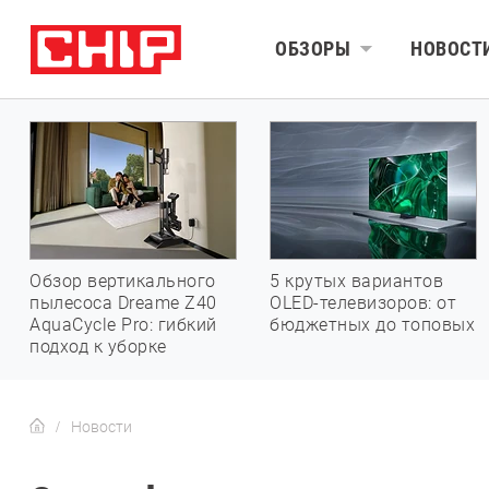
ОБЗОРЫ
НОВОСТ
Обзор вертикального
5 крутых вариантов
пылесоса Dreame Z40
OLED-телевизоров: от
AquaCycle Pro: гибкий
бюджетных до топовых
подход к уборке
Новости