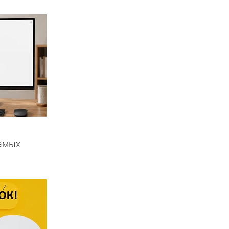
самых