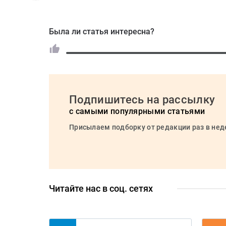
Была ли статья интересна?
Подпишитесь на рассылку
с самыми популярными статьями
Присылаем подборку от редакции раз в не
Читайте нас в соц. сетях