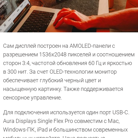
Сам дисплей построен на AMOLED-панели с
разрешением 1536х2048 пикселей и соотношением
сторон 3:4, частотой обновления 60 Гц и яркостью
в 300 нит. За счет OLED-технологии монитор
обеспечивает глубокий черный цвет и
насыщенную картинку. Также поддерживается
сенсорное управление.
Для подключения используется один порт USB-C.
Aura Displays Single Flex Pro совместим с Mac,
Windows-ПК, iPad и большинством современных