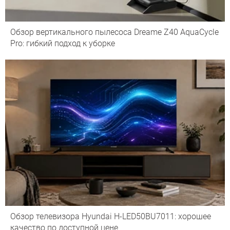
Обзор вертикального пылесоса Dreame Z40 AquaCycle
Pro: гибкий подход к уборке
Обзор телевизора Hyundai H-LED50BU7011: хорошее
качество по доступной цене