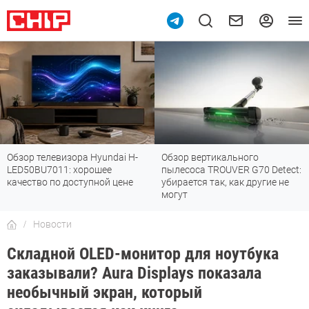
Обзор телевизора Hyundai H-
Обзор вертикального
LED50BU7011: хорошее
пылесоса TROUVER G70 Detect:
качество по доступной цене
убирается так, как другие не
могут
Новости
Складной OLED-монитор для ноутбука
заказывали? Aura Displays показала
необычный экран, который