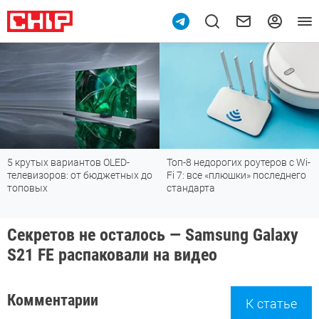
5 крутых вариантов OLED-
Топ-8 недорогих роутеров с Wi-
телевизоров: от бюджетных до
Fi 7: все «плюшки» последнего
топовых
стандарта
Секретов не осталось — Samsung Galaxy
S21 FE распаковали на видео
Комментарии
К статье