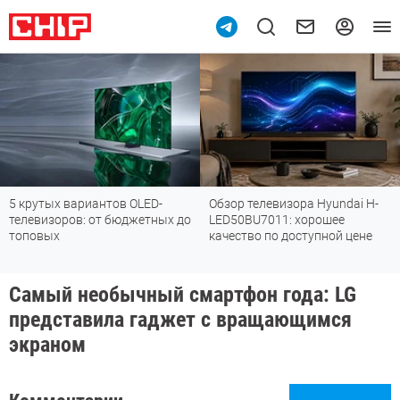
5 крутых вариантов OLED-
Обзор телевизора Hyundai H-
телевизоров: от бюджетных до
LED50BU7011: хорошее
топовых
качество по доступной цене
Самый необычный смартфон года: LG
представила гаджет с вращающимся
экраном