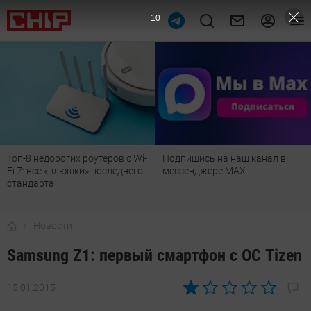
9
Топ-8 недорогих роутеров с Wi-
Подпишись на наш канал в
Fi 7: все «плюшки» последнего
мессенджере МАХ
стандарта
Новости
Samsung Z1: первый смартфон с ОС Tizen
15.01.2015
Автор:
Sergey