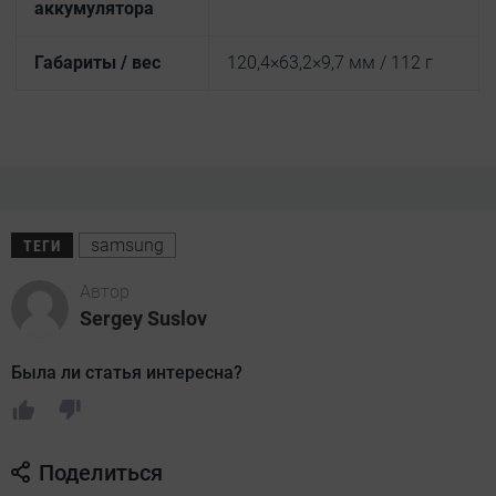
аккумулятора
Габариты / вес
120,4×63,2×9,7 мм / 112 г
samsung
ТЕГИ
Автор
Sergey Suslov
Была ли статья интересна?
Поделиться