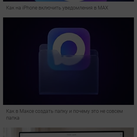
Как на iPhone включить уведомления в MAX
Как в Максе создать папку и почему это не совсем
папка