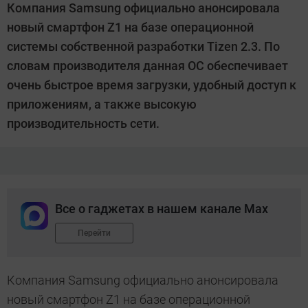
Компания Samsung официально анонсировала
Suslov
новый смартфон Z1 на базе операционной
системы собственной разработки Tizen 2.3. По
словам производителя данная ОС обеспечивает
очень быстрое время загрузки, удобный доступ к
приложениям, а также высокую
производительность сети.
Все о гаджетах в нашем канале Max
Перейти
Компания Samsung официально анонсировала
новый смартфон Z1 на базе операционной