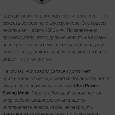
Еще один камень в огород нового телефона — это
емкость встроенного аккумулятора. Она совсем
небольшая — всего 1500 мАч. По заявлению
производителя, этого должно хватить на восемь
часов разговора и семь часов воспроизведения
видео. Правда, какого разрешения должно быть
видео — не уточняется.
На случай, если заряд батареи достигнет
критической отметки, а розетки поблизости нет, в
смартфоне предусмотрен режим
Ultra Power
Saving Mode
. Однако с большой вероятностью
энергосберегающие режимы придется
использовать всегда, чтобы не разрядить
Samsung Z1
за половину дня. Либо придется