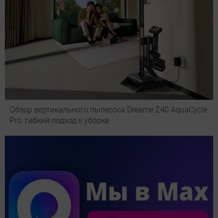
Обзор вертикального пылесоса Dreame Z40 AquaCycle
Pro: гибкий подход к уборке