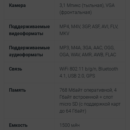
Камера
3,1 Мпикс (тыльная), VGA
(фронтальная)
Поддерживаемые
MP4, M4V, 3GP, ASF, AVI, FLV,
видеоформаты
MKV
Поддерживаемые
MP3, M4A, 3GA, AAC, OGG,
аудиоформаты
OGA, WAV, AMR, AWB, FLAC
Связь
WiFi 802.11 b/g/n, Bluetooth
4.1, USB 2.0, GPS
Память
768 Мбайт оперативной, 4
Гбайт встроенной + слот
micro SD (с поддержкой карт
до 64 Гбайт)
Емкость
1500 мАч