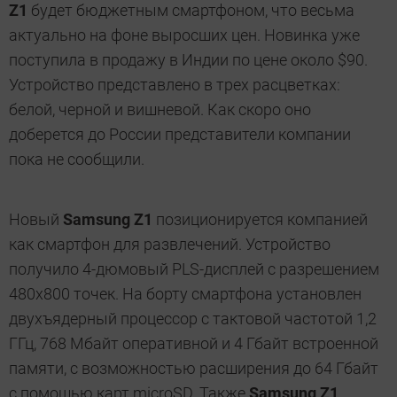
Z1
будет бюджетным смартфоном, что весьма
актуально на фоне выросших цен. Новинка уже
поступила в продажу в Индии по цене около $90.
Устройство представлено в трех расцветках:
белой, черной и вишневой. Как скоро оно
доберется до России представители компании
пока не сообщили.
Новый
Samsung
Z1
позиционируется компанией
как смартфон для развлечений. Устройство
получило 4-дюмовый PLS-дисплей с разрешением
480х800 точек. На борту смартфона установлен
двухъядерный процессор с тактовой частотой 1,2
ГГц,
768 Мбайт оперативной и 4 Гбайт встроенной
памяти, с возможностью расширения до 64 Гбайт
с помощью карт microSD. Также
Samsung
Z1