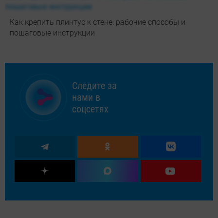
Как крепить плинтус к стене: рабочие способы и
пошаговые инструкции
Следите за
нами в
соцсетях