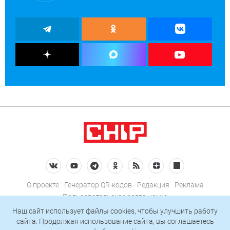
О проекте
Генератор QR-кодов
Редакция
Реклама
Пользовательское соглашение
Политика конфиденциальности
Наш сайт использует файлы cookies, чтобы улучшить работу
сайта. Продолжая использование сайта, вы соглашаетесь
Подписаться на рассылку