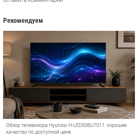
Рекомендуем
Обзор телевизора Hyundai H-LED50BU7011: хорошее
качество по доступной цене