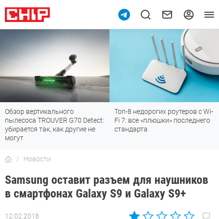
Обзор вертикального
Топ-8 недорогих роутеров с Wi-
пылесоса TROUVER G70 Detect:
Fi 7: все «плюшки» последнего
убирается так, как другие не
стандарта
могут
Новости
Samsung оставит разъем для наушников
в смартфонах Galaxy S9 и Galaxy S9+
12.02.2018