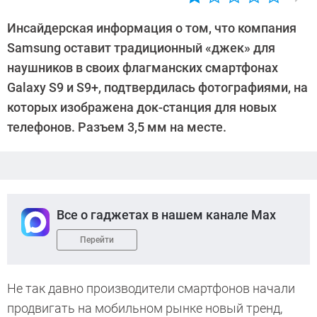
Автор:
Sergey
Инсайдерская информация о том, что компания
Suslov
Samsung оставит традиционный «джек» для
наушников в своих флагманских смартфонах
Galaxy S9 и S9+, подтвердилась фотографиями, на
которых изображена док-станция для новых
телефонов. Разъем 3,5 мм на месте.
Все о гаджетах в нашем канале Max
Перейти
Не так давно производители смартфонов начали
продвигать на мобильном рынке новый тренд,