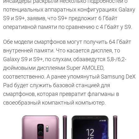
инсайдеры раскрыли несколько подробностей о
потенциальных аппаратных конфигурациях Galaxy
S9 и S9+, заявив, что S9+ предложит 6 Гбайт
оперативной памяти по сравнению с 4 Гбайт у S9.
Обе модели смартфонов могут получить 64 Гбайт
внутренней памяти. Что касается дисплея, то
Galaxy S9 и S9+, по слухам, обзаведутся 5,8-/6,2-
дюймовыми дисплеями Super AMOLED,
соответственно. А ранее упомянутый Samsung DeX
Pad будет служить базовой станцией для
смартфонов, которая превратит флагманы в
своеобразный компактный компьютер.