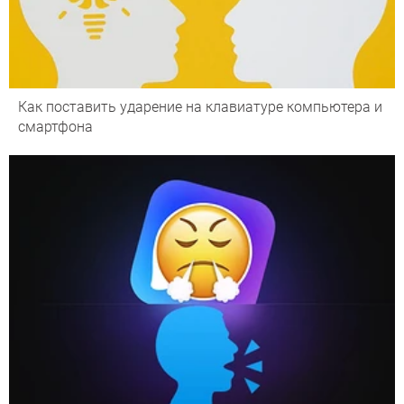
Как поставить ударение на клавиатуре компьютера и
смартфона