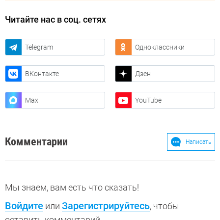
Читайте нас в соц. сетях
Telegram
Одноклассники
ВКонтакте
Дзен
Max
YouTube
Комментарии
Написать
Мы знаем, вам есть что сказать!
Войдите
Зарегистрируйтесь
или
, чтобы
оставить комментарий