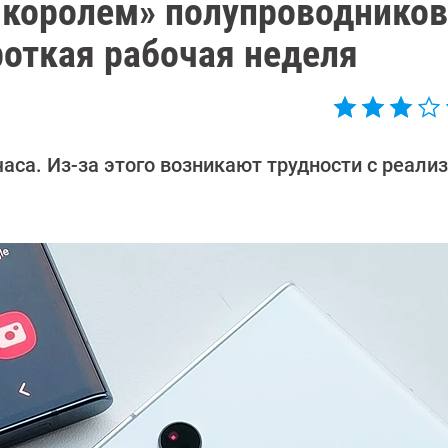
«королем» полупроводнико
роткая рабочая неделя
часа. Из-за этого возникают трудности с реали