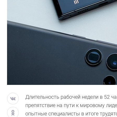
Длительность рабочей недели в 52 ча
препятствие на пути к мировому лид
опытные специалисты в итоге трудят