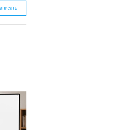
аписать