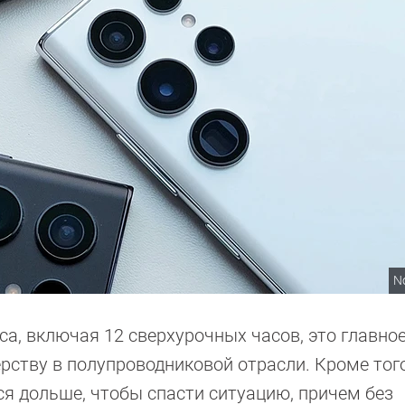
N
са, включая 12 сверхурочных часов, это главно
ерству в полупроводниковой отрасли. Кроме тог
ся дольше, чтобы спасти ситуацию, причем без