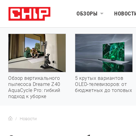
ОБЗОРЫ
НОВОСТ
Обзор вертикального
5 крутых вариантов
пылесоса Dreame Z40
OLED-телевизоров: от
AquaCycle Pro: гибкий
бюджетных до топовых
подход к уборке
Новости