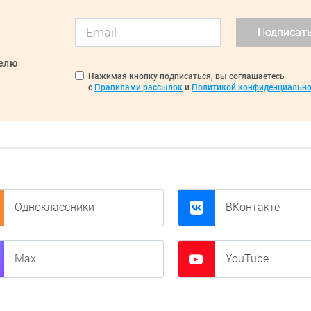
Подписат
делю
Нажимая кнопку подписаться, вы соглашаетесь
с
Правилами рассылок
и
Политикой конфиденциально
Одноклассники
ВКонтакте
Max
YouTube