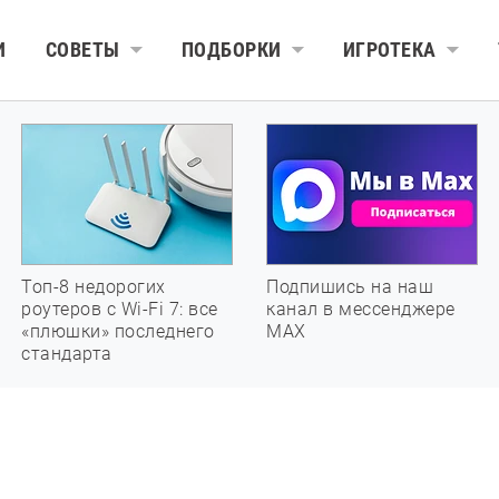
И
СОВЕТЫ
ПОДБОРКИ
ИГРОТЕКА
Топ-8 недорогих
Подпишись на наш
роутеров с Wi-Fi 7: все
канал в мессенджере
«плюшки» последнего
МАХ
стандарта