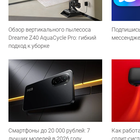
Обзор вертикального пылесоса
Подпишись
Dreame Z40 AquaCycle Pro: гибкий
мессендж
подход к уборке
Смартфоны до 20 000 рублей: 7
Как работа
лучших моделей в 2026 году
сплит-сист