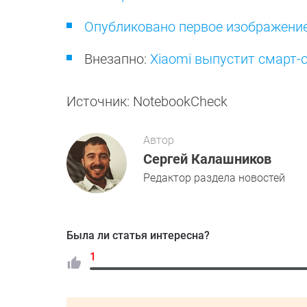
Опубликовано первое изображени
Внезапно:
Xiaomi выпустит смарт-
Источник: NotebookCheck
Автор
Сергей Калашников
Редактор раздела новостей
Была ли статья интересна?
1