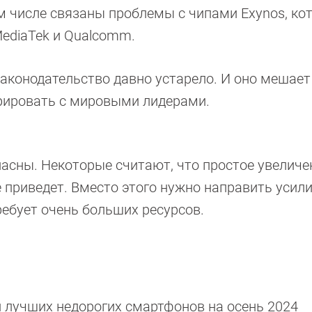
ом числе связаны проблемы с чипами Exynos, ко
MediaTek и Qualcomm.
законодательство давно устарело. И оно мешает
рировать с мировыми лидерами.
ласны. Некоторые считают, что простое увеличе
 приведет. Вместо этого нужно направить усили
ребует очень больших ресурсов.
 лучших недорогих смартфонов на осень 2024