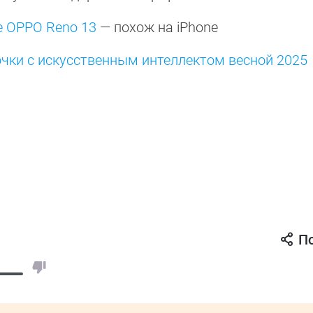
е OPPO Reno 13
— похож на iPhone
очки с искусственным интеллектом весной 2025
П