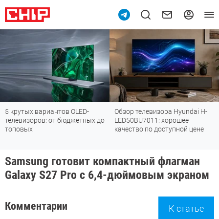
5 крутых вариантов OLED-
Обзор телевизора Hyundai H-
телевизоров: от бюджетных до
LED50BU7011: хорошее
топовых
качество по доступной цене
Samsung готовит компактный флагман
Galaxy S27 Pro с 6,4-дюймовым экраном
Комментарии
К статье