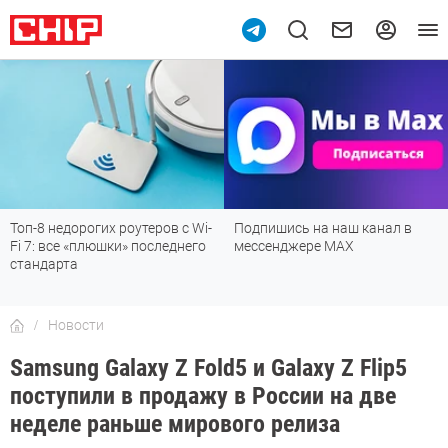
Топ-8 недорогих роутеров с Wi-
Подпишись на наш канал в
Fi 7: все «плюшки» последнего
мессенджере МАХ
стандарта
Новости
Samsung Galaxy Z Fold5 и Galaxy Z Flip5
поступили в продажу в России на две
неделе раньше мирового релиза