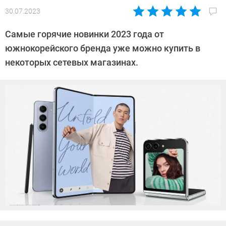
30.07.2023
Автор:
Азиза
Самые горячие новинки 2023 года от
Довлатова
южнокорейского бренда уже можно купить в
некоторых сетевых магазинах.