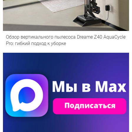
Обзор вертикального пылесоса Dreame Z40 AquaCycle
Pro: гибкий подход к уборке