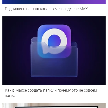
Подпишись на наш канал в мессенджере МАХ
Как в Максе создать папку и почему это не совсем
папка