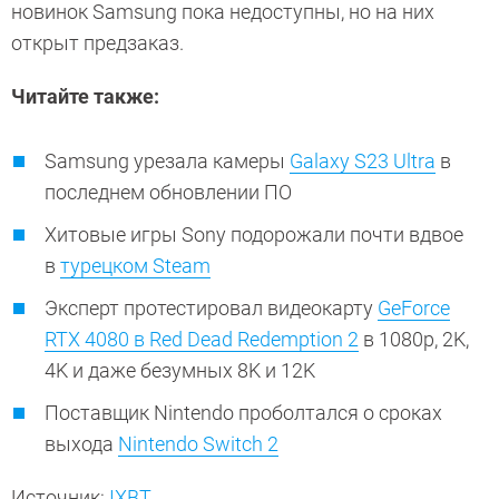
новинок Samsung пока недоступны, но на них
открыт предзаказ.
Читайте также:
Samsung урезала камеры
Galaxy S23 Ultra
в
последнем обновлении ПО
Хитовые игры Sony подорожали почти вдвое
в
турецком Steam
Эксперт протестировал видеокарту
GeForce
RTX 4080 в Red Dead Redemption 2
в 1080p, 2K,
4K и даже безумных 8K и 12K
Поставщик Nintendo проболтался о сроках
выхода
Nintendo Switch 2
Источник:
IXBT