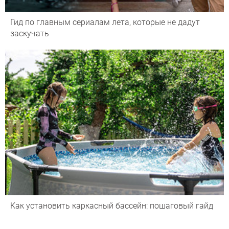
Гид по главным сериалам лета, которые не дадут
заскучать
Как установить каркасный бассейн: пошаговый гайд