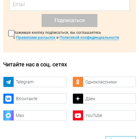
Подписаться
Нажимая кнопку подписаться, вы соглашаетесь
с
Правилами рассылок
и
Политикой конфиденциальности
Читайте нас в соц. сетях
Telegram
Одноклассники
ВКонтакте
Дзен
Max
YouTube