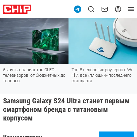
5 крутых вариантов OLED-
Топ-8 недорогих роутеров с Wi-
телевизоров: от бюджетных до
Fi 7: все «плюшки» последнего
топовых
стандарта
Samsung Galaxy S24 Ultra станет первым
смартфоном бренда с титановым
корпусом