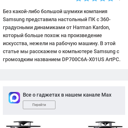
Автор:
Sergey
Без какой-либо большой шумихи компания
Suslov
Samsung представила настольный ПК с 360-
градусными динамиками от Harman Kardon,
который больше похож на произведение
искусства, нежели на рабочую машину. В этой
статье мы расскажем о компьютере Samsung с
громоздким названием DP700C6A-X01US ArtPC.
Все о гаджетах в нашем канале Max
Перейти