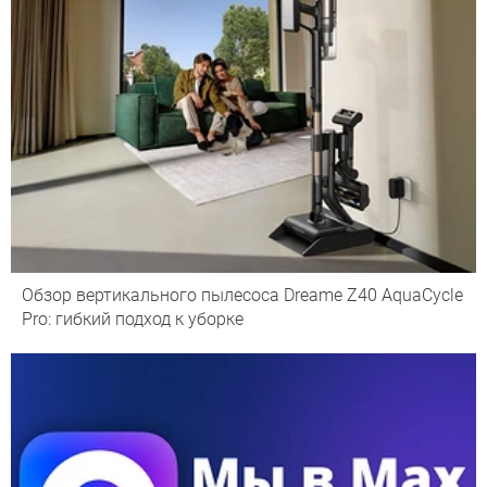
Обзор вертикального пылесоса Dreame Z40 AquaCycle
Pro: гибкий подход к уборке