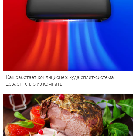
Как работает кондиционер: куда сплит-система
девает тепло из комнаты