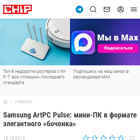
Топ-8 недорогих роутеров с Wi-
Подпишись на наш канал в
Fi 7: все «плюшки» последнего
мессенджере МАХ
стандарта
Новости
Samsung ArtPC Pulse: мини-ПК в формате
элегантного «бочонка»
19.10.2016