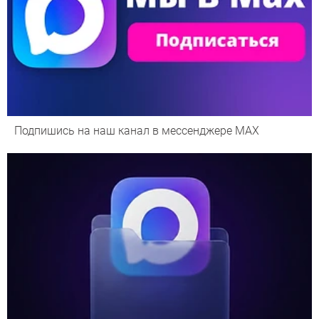
Подпишись на наш канал в мессенджере МАХ