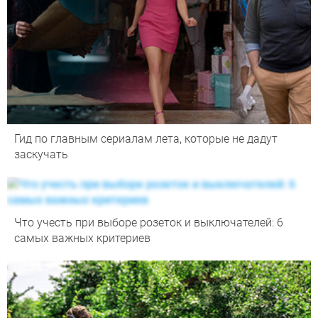
Гид по главным сериалам лета, которые не дадут
заскучать
Что учесть при выборе розеток и выключателей: 6
самых важных критериев