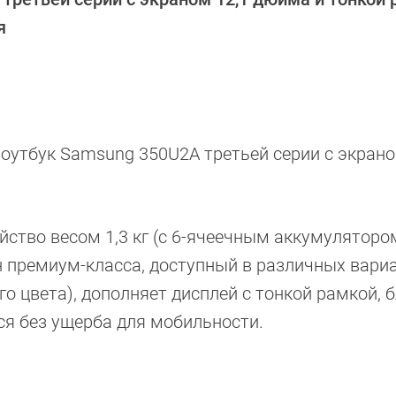
я
оутбук Samsung 350U2A третьей серии с экрано
йство весом 1,3 кг (с 6-ячеечным аккумуляторо
н премиум-класса, доступный в различных вари
го цвета), дополняет дисплей с тонкой рамкой, 
я без ущерба для мобильности.