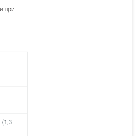
и при
 (1,3