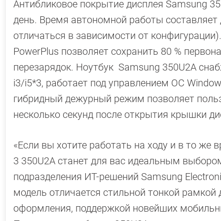
Антибликовое покрытие дисплея Samsung 35
день. Время автономной работы составляет д
отличаться в зависимости от конфигурации)
PowerPlus позволяет сохранить 80 % первон
перезарядок. Ноутбук Samsung 350U2A снабж
i3/i5*3, работает под управлением ОС Window
гибридный дежурный режим позволяет польз
несколько секунд после открытия крышки ди
«Если вы хотите работать на ходу и в то же
3 350U2A станет для вас идеальным выбором
подразделения ИТ-решений Samsung Electroni
модель отличается стильной тонкой рамкой
оформления, поддержкой новейших мобильных