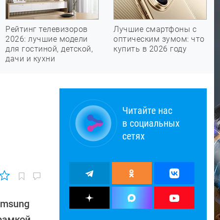
Рейтинг телевизоров
Лучшие смартфоны с
2026: лучшие модели
оптическим зумом: что
для гостиной, детской,
купить в 2026 году
дачи и кухни
Читайте нас
в социальных
сетях
amsung
 рамкой