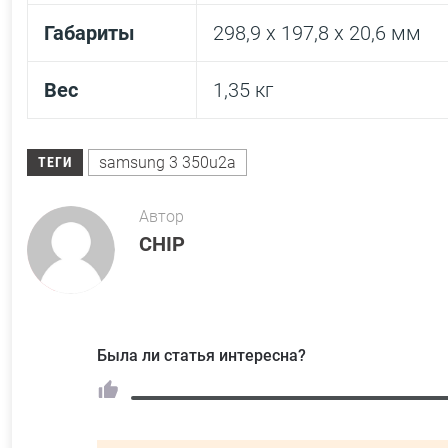
Габариты
298,9 х 197,8 х 20,6 мм
Вес
1,35 кг
samsung 3 350u2a
ТЕГИ
Автор
CHIP
Была ли статья интересна?