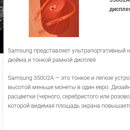
диспле
Samsung представляет ультрапортативный н
дюйма и тонкой рамкой дисплея
Samsung 350U2A — это тонкое и легкое устро
высотой меньше монеты в один евро. Дизай
расцветки (черного, серебристого или розово
которой видимая площадь экрана повышаетс