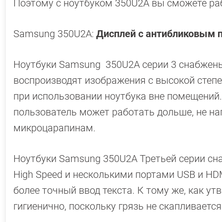
Поэтому с ноутбуком 350U2A вы сможете ра
Samsung 350U2A:
Дисплей с антибликовым 
Ноутбуки Samsung 350U2A серии 3 снабжен
воспроизводят изображения с высокой сте
при использовании ноутбука вне помещений
пользователь может работать дольше, не нап
микроцарапинам.
Ноутбуки Samsung 350U2A Третьей серии сна
High Speed и несколькими портами USB и H
более точный ввод текста. К тому же, как у
гигиенично, поскольку грязь не скапливает