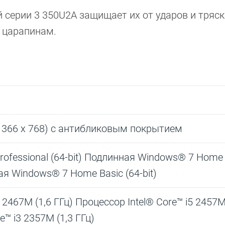
серии 3 350U2A защищает их от ударов и тряск
 царапинам.
1366 x 768) с антибликовым покрытием
ofessional (64-bit) Подлинная Windows® 7 Home
ая Windows® 7 Home Basic (64-bit)
 2467M (1,6 ГГц) Процессор Intel® Core™ i5 2457M
e™ i3 2357M (1,3 ГГц)