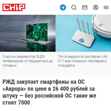
5 крутых вариантов OLED-
Топ-8 недорогих роутеров с Wi-
телевизоров: от бюджетных до
Fi 7: все «плюшки» последнего
топовых
стандарта
РЖД закупает смартфоны на ОС
«Аврора» по цене в 26 400 рублей за
штуку — без российской ОС такие же
стоят 7000