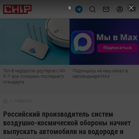
8
Топ-8 недорогих роутеров с Wi-
Подпишись на наш канал в
Fi 7: все «плюшки» последнего
мессенджере МАХ
стандарта
Новости
Российский производитель систем
воздушно-космической обороны начнет
выпускать автомобили на водороде и