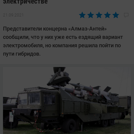
электричестве
21.09.2021
Автор:
Павел
Представители концерна «Алмаз-Антей»
Кошик
сообщили, что у них уже есть ездящий вариант
электромобиля, но компания решила пойти по
пути гибридов.