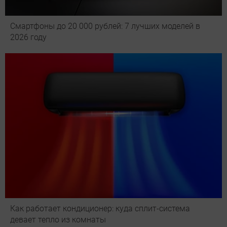
Смартфоны до 20 000 рублей: 7 лучших моделей в
2026 году
Как работает кондиционер: куда сплит-система
девает тепло из комнаты