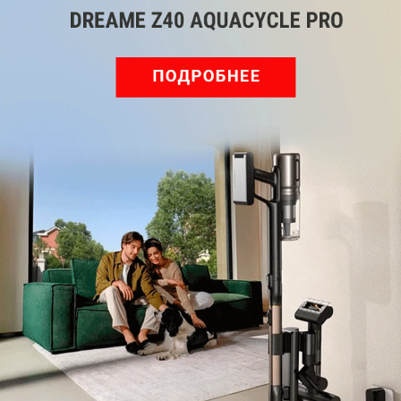
Рекомендуем
Обзор вертикального пылесоса Dreame Z40 AquaCycle
Pro: гибкий подход к уборке