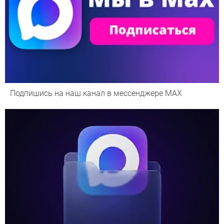
Подпишись на наш канал в мессенджере МАХ