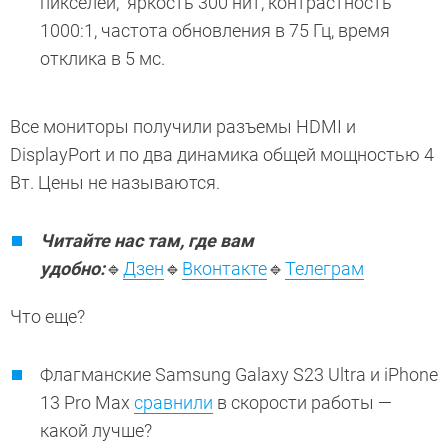
пикселей, яркость 300 нит, контрастность
1000:1, частота обновления в 75 Гц, время
отклика в 5 мс.
Все мониторы получили разъемы HDMI и
DisplayPort и по два динамика общей мощностью 4
Вт. Цены не называются.
Читайте нас там, где вам
удобно:
🔹
Дзен
🔹
Вконтакте
🔹
Телеграм
Что еще?
Флагманские Samsung Galaxy S23 Ultra и iPhone
13 Pro Max
сравнили
в скорости работы —
какой лучше?