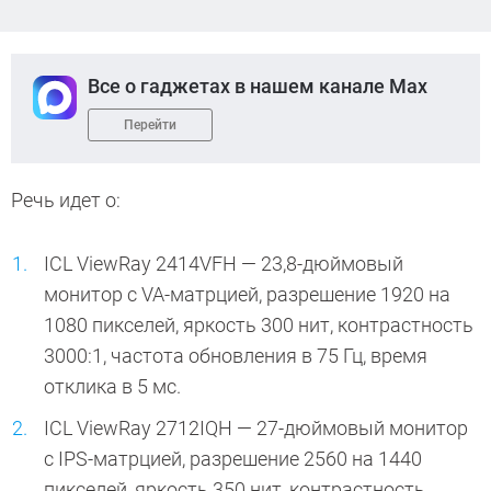
Все о гаджетах в нашем канале Max
Перейти
Речь идет о:
ICL ViewRay 2414VFH — 23,8-дюймовый
монитор с VA-матрцией, разрешение 1920 на
1080 пикселей, яркость 300 нит, контрастность
3000:1, частота обновления в 75 Гц, время
отклика в 5 мс.
ICL ViewRay 2712IQH — 27-дюймовый монитор
с IPS-матрцией, разрешение 2560 на 1440
пикселей, яркость 350 нит, контрастность