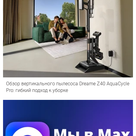
Обзор вертикального пылесоса Dreame Z40 AquaCycle
Pro: гибкий подход к уборке