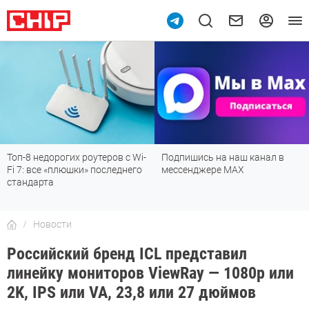
Топ-8 недорогих роутеров с Wi-
Подпишись на наш канал в
Fi 7: все «плюшки» последнего
мессенджере МАХ
стандарта
Новости
Российский бренд ICL представил
линейку мониторов ViewRay — 1080p или
2K, IPS или VA, 23,8 или 27 дюймов